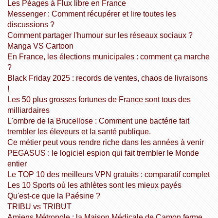
Les Péages à Flux libre en France
Messenger : Comment récupérer et lire toutes les
discussions ?
Comment partager l'humour sur les réseaux sociaux ?
Manga VS Cartoon
En France, les élections municipales : comment ça marche
?
Black Friday 2025 : records de ventes, chaos de livraisons
!
Les 50 plus grosses fortunes de France sont tous des
milliardaires
L'ombre de la Brucellose : Comment une bactérie fait
trembler les éleveurs et la santé publique.
Ce métier peut vous rendre riche dans les années à venir
PEGASUS : le logiciel espion qui fait trembler le Monde
entier
Le TOP 10 des meilleurs VPN gratuits : comparatif complet
Les 10 Sports où les athlètes sont les mieux payés
Qu'est-ce que la Paésine ?
TRIBU vs TRIBUT
Amiens Métropole : la Maison Médicale de Camon ferme