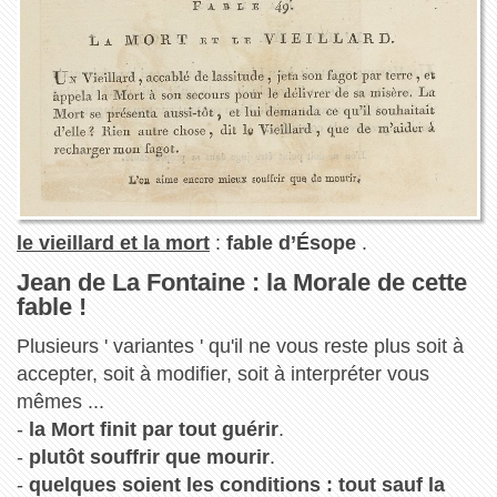
le vieillard et la mort
:
fable d’Ésope
.
Jean de La Fontaine : la Morale de cette
fable !
Plusieurs ' variantes ' qu'il ne vous reste plus soit à
accepter, soit à modifier, soit à interpréter vous
mêmes ...
-
la Mort finit par tout guérir
.
-
plutôt souffrir que mourir
.
-
quelques soient les conditions : tout sauf la