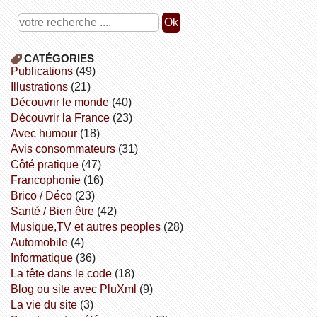
CATÉGORIES
publications
(49)
illustrations
(21)
découvrir le monde
(40)
découvrir la France
(23)
avec humour
(18)
avis consommateurs
(31)
côté pratique
(47)
Francophonie
(16)
Brico / Déco
(23)
Santé / Bien être
(42)
Musique,TV et autres peoples
(28)
Automobile
(4)
informatique
(36)
la tête dans le code
(18)
Blog ou site avec PluXml
(9)
la vie du site
(3)