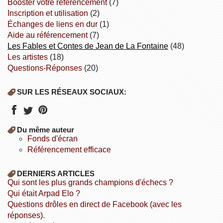
booster votre référencement
(7)
inscription et utilisation
(2)
échanges de liens en dur
(1)
aide au référencement
(7)
Les Fables et Contes de Jean de La Fontaine
(48)
Les artistes
(18)
Questions-Réponses
(20)
SUR LES RÉSEAUX SOCIAUX:
Du même auteur
fonds d'écran
référencement efficace
DERNIERS ARTICLES
Qui sont les plus grands champions d'échecs ?
Qui était Arpad Elo ?
Questions drôles en direct de Facebook (avec les
réponses).