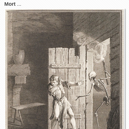
Mort
...