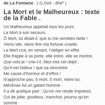
de La Fontaine
. (
G.Doé - BNF
)
La Mort et le Malheureux : texte
de la Fable .
Un Malheureux appelait tous les jours
La Mort à son secours.
Ô Mort, lui disait-il, que tu me sembles belle !
Viens vite, viens finir ma fortune cruelle.
La Mort crut, en venant, l’obliger en effet.
Elle frappe à sa porte, elle entre, elle se montre.
Que vois-je ! cria-t-il, ôtez-moi cet objet ;
Qu’il est hideux ! que sa rencontre
Me cause d’horreur et d’effroi !
N’approche pas, ô mort, ô mort, retire-toi.
Mécénas fut un galant homme :
Il a dit quelque part : Qu’on me rende impotent,
Cul de jatte, goutteux, manchot, pourvu qu’en
somme