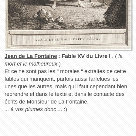
Jean de La Fontaine
:
Fable XV du Livre I
. (
la
mort et le malheureux
)
Et ce ne sont pas les " morales " extraites de cette
fables qui manquent, parfois aussi farfelues les
unes que les autres, mais qu'il faut cependant bien
reprendre et dans le texte et dans le contacte des
écrits de Monsieur de La Fontaine.
... à vos plumes donc ..
. :)