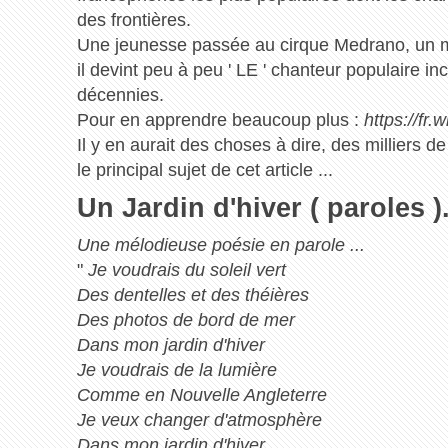
des frontières.
Une jeunesse passée au cirque Medrano, un mus
il devint peu à peu ' LE ' chanteur populaire i
décennies.
Pour en apprendre beaucoup plus :
https://fr
Il y en aurait des choses à dire, des milliers d
le principal sujet de cet article ...
Un Jardin d'hiver ( paroles )
Une mélodieuse poésie en parole ...
"
Je voudrais du soleil vert
Des dentelles et des théières
Des photos de bord de mer
Dans mon jardin d'hiver
Je voudrais de la lumière
Comme en Nouvelle Angleterre
Je veux changer d'atmosphère
Dans mon jardin d'hiver