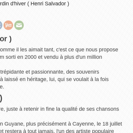
rdin d'hiver ( Henri Salvador )
or )
comme il les aimait tant, c'est ce que nous propose
m sorti en 2000 et vendu à plus d'un million
 trépidante et passionnante, des souvenirs
 laissé en héritage, lui, qui se voulait à la fois
e.
)
ire, juste à retenir in fine la qualité de ses chansons
 en Guyane, plus précisément à Cayenne, le 18 juillet
t restera à tout jamais, l'un des artiste populaire