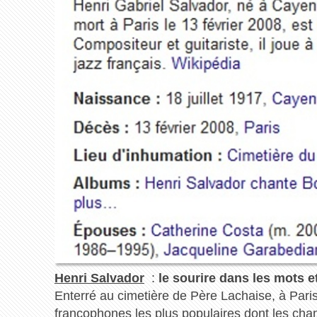
Henri Salvador
:
le sourire dans les mots et
Enterré au cimetière de Père Lachaise, à Paris, n
francophones les plus populaires dont les chans