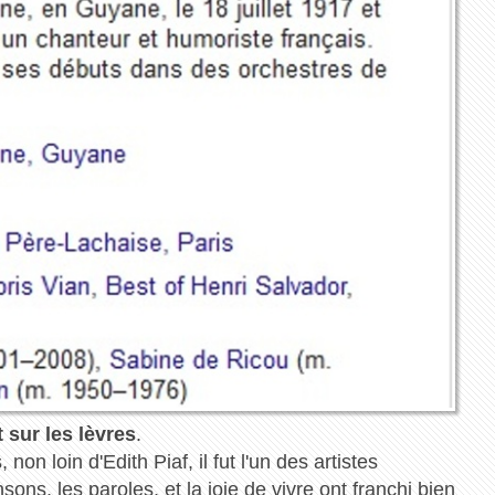
 sur les lèvres
.
on loin d'Edith Piaf, il fut l'un des artistes
ons, les paroles, et la joie de vivre ont franchi bien