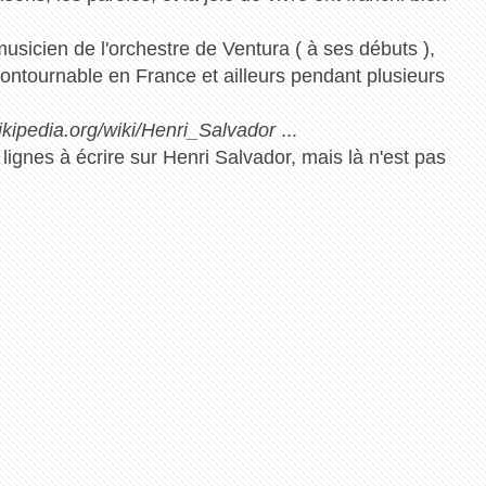
icien de l'orchestre de Ventura ( à ses débuts ),
ncontournable en France et ailleurs pendant plusieurs
.wikipedia.org/wiki/Henri_Salvador
...
e lignes à écrire sur Henri Salvador, mais là n'est pas
.