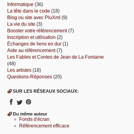
informatique
(36)
la tête dans le code
(18)
Blog ou site avec PluXml
(9)
la vie du site
(3)
booster votre référencement
(7)
inscription et utilisation
(2)
échanges de liens en dur
(1)
aide au référencement
(7)
Les Fables et Contes de Jean de La Fontaine
(48)
Les artistes
(18)
Questions-Réponses
(20)
SUR LES RÉSEAUX SOCIAUX:
Du même auteur
fonds d'écran
référencement efficace