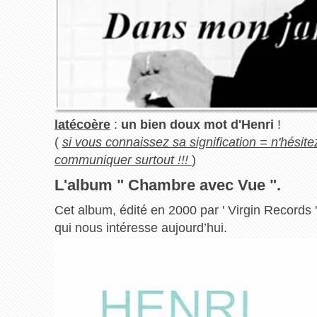
latécoère
:
un bien doux mot d'Henri
!
(
si vous connaissez sa signification = n'hési
communiquer surtout !!!
)
L'album " Chambre avec Vue ".
Cet album, édité en 2000 par ' Virgin Records '
qui nous intéresse aujourd’hui.