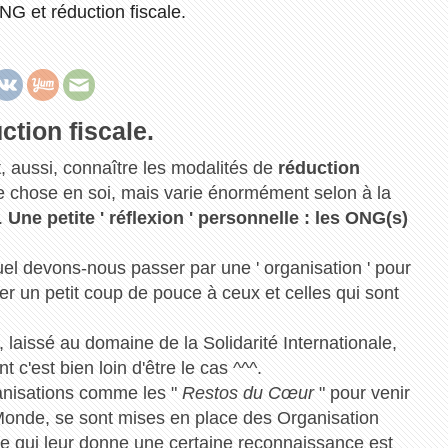
G et réduction fiscale.
tion fiscale.
, aussi, connaître les modalités de
réduction
e chose en soi, mais varie énormément selon à la
.
Une petite ' réflexion ' personnelle : les ONG(s)
l devons-nous passer par une ' organisation ' pour
r un petit coup de pouce à ceux et celles qui sont
 laissé au domaine de la Solidarité Internationale,
c'est bien loin d'être le cas ^^^.
ganisations comme les "
Restos du Cœur
" pour venir
 Monde, se sont mises en place des Organisation
ose qui leur donne une certaine reconnaissance est