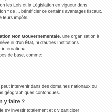
selon les Lois et la Législation en vigueur dans
on " de ... bénéficier ce certains avantages fiscaux,
e leurs impôts.
ation Non Gouvernementale
, une organisation à
elève ni d'un État, ni d'autres Institutions
t international.
ipes de base, comme:
peut intervenir dans des domaines nationaux ou
ions géographiques confondues.
 y faire ?
s'y investir totalement et d'y participer '