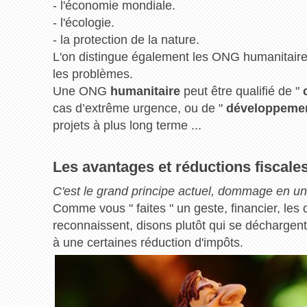
- l'économie mondiale.
- l'écologie.
- la protection de la nature.
L'on distingue également les ONG humanitaires
les problèmes.
Une ONG
humanitaire
peut être qualifié de "
cas d’extrême urgence, ou de "
développeme
projets à plus long terme ...
Les avantages et réductions fiscale
C'est le grand principe actuel, dommage en un 
Comme vous " faites " un geste, financier, les di
reconnaissent, disons plutôt qui se déchargent
à une certaines réduction d'impôts.