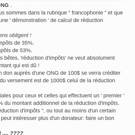
 ONG
.
us sommes dans la rubrique " francophonie " et que
ne ' démonstration ' de calcul de réduction
ns obligent !
impôts de 35%.
mpôts de 53%.
bêtes, 'réduction d'impôts' ne veut absolument
ntant qui est dû !
n don auprès d'une ONG de 100$ se verra créditer
 du versement est de 1000$ celui de la réduction
ales pour ceux et celles qui effectuent un ' premier '
 du montant additionnel de la réduction d'impôts.
éduction d'impôts ", ou tout au moins d'un certain
eut intéresser plus d'un donateur: faire un bon
.... ????