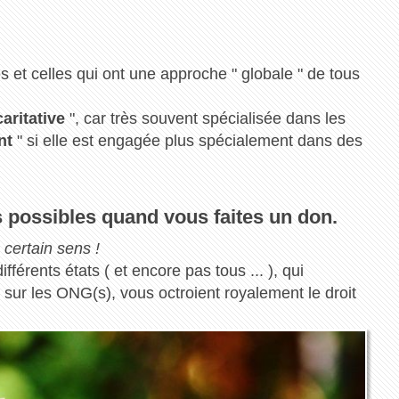
 et celles qui ont une approche " globale " de tous
caritative
", car très souvent spécialisée dans les
nt
" si elle est engagée plus spécialement dans des
s possibles quand vous faites un don.
certain sens !
fférents états ( et encore pas tous ... ), qui
 sur les ONG(s), vous octroient royalement le droit