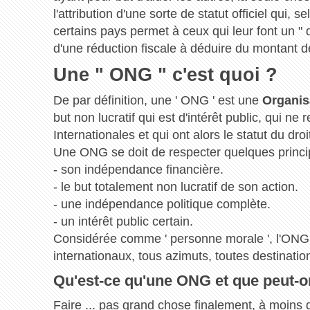
l'attribution d'une sorte de statut officiel qui, 
certains pays permet à ceux qui leur font un " d
d'une réduction fiscale à déduire du montant d
Une " ONG " c'est quoi ?
De par définition, une ' ONG ' est une
Organis
but non lucratif qui est d'intérêt public, qui ne r
Internationales et qui ont alors le statut du droi
Une ONG se doit de respecter quelques princ
- son indépendance financière.
- le but totalement non lucratif de son action.
- une indépendance politique complète.
- un intérêt public certain.
Considérée comme ' personne morale ', l'ONG 
internationaux, tous azimuts, toutes destinat
Qu'est-ce qu'une ONG et que peut-on
Faire ... pas grand chose finalement, à moins de 