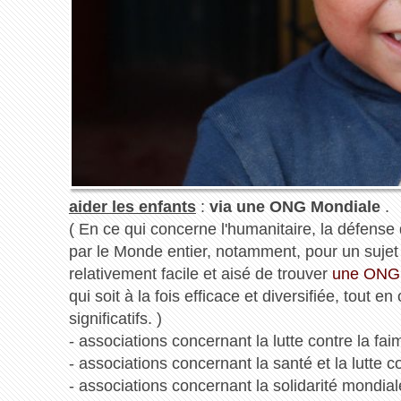
aider les enfants
:
via une ONG Mondiale
.
( En ce qui concerne l'humanitaire, la défens
par le Monde entier, notamment, pour un sujet pl
relativement facile et aisé de trouver
une ONG q
qui soit à la fois efficace et diversifiée, tout
significatifs. )
- associations concernant la lutte contre la fai
- associations concernant la santé et la lutte c
- associations concernant la solidarité mondial