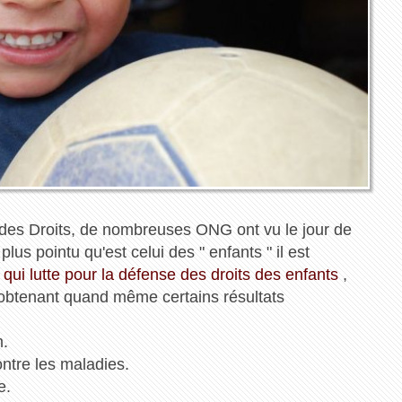
e des Droits, de nombreuses ONG ont vu le jour de
us pointu qu'est celui des " enfants " il est
ui lutte pour la défense des droits des enfants
,
 en obtenant quand même certains résultats
m.
ontre les maladies.
e.