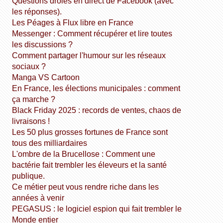
Questions drôles en direct de Facebook (avec
les réponses).
Les Péages à Flux libre en France
Messenger : Comment récupérer et lire toutes
les discussions ?
Comment partager l'humour sur les réseaux
sociaux ?
Manga VS Cartoon
En France, les élections municipales : comment
ça marche ?
Black Friday 2025 : records de ventes, chaos de
livraisons !
Les 50 plus grosses fortunes de France sont
tous des milliardaires
L'ombre de la Brucellose : Comment une
bactérie fait trembler les éleveurs et la santé
publique.
Ce métier peut vous rendre riche dans les
années à venir
PEGASUS : le logiciel espion qui fait trembler le
Monde entier