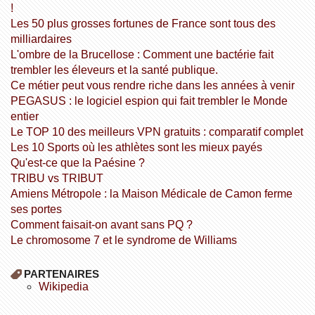
!
Les 50 plus grosses fortunes de France sont tous des
milliardaires
L'ombre de la Brucellose : Comment une bactérie fait
trembler les éleveurs et la santé publique.
Ce métier peut vous rendre riche dans les années à venir
PEGASUS : le logiciel espion qui fait trembler le Monde
entier
Le TOP 10 des meilleurs VPN gratuits : comparatif complet
Les 10 Sports où les athlètes sont les mieux payés
Qu'est-ce que la Paésine ?
TRIBU vs TRIBUT
Amiens Métropole : la Maison Médicale de Camon ferme
ses portes
Comment faisait-on avant sans PQ ?
Le chromosome 7 et le syndrome de Williams
PARTENAIRES
wikipedia