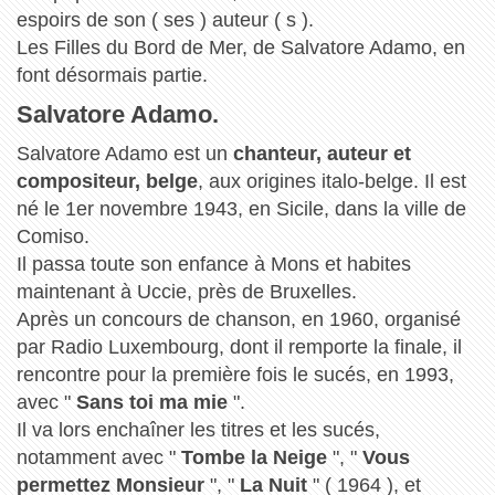
espoirs de son ( ses ) auteur ( s ).
Les Filles du Bord de Mer, de Salvatore Adamo, en
font désormais partie.
Salvatore Adamo.
Salvatore Adamo est un
chanteur, auteur et
compositeur, belge
, aux origines italo-belge. Il est
né le 1er novembre 1943, en Sicile, dans la ville de
Comiso.
Il passa toute son enfance à Mons et habites
maintenant à Uccie, près de Bruxelles.
Après un concours de chanson, en 1960, organisé
par Radio Luxembourg, dont il remporte la finale, il
rencontre pour la première fois le sucés, en 1993,
avec "
Sans toi ma mie
".
Il va lors enchaîner les titres et les sucés,
notamment avec "
Tombe la Neige
", "
Vous
permettez Monsieur
", "
La Nuit
" ( 1964 ), et