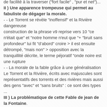
de facilité à la traverser ("fort facile" , "pur et net")...
II ) Une apparence trompeuse qui permet au
fabuliste de dégager la morale.
- - Le Torrent se révèle "inoffensif" et la Rivière
dangereuse
construction de la phrase v9 reprise vers 10 "ce
n'était que" et "notre homme n'eut que "+ "bruit sans
profondeur" lui fit "d’abord" croire > il est ensuite
détrompé, "mais non" > opposition avec la
tranquillité décrite, le terme péjoratif "onde noire est
une rupture
- - La morale de la fable grâce à une généralisation
Le Torrent et la Rivière, écrits avec majuscules sont
représentatifs des torrents et des rivières mais aussi
des gens "avec" et "sans bruits" : ce sont des types
...
III ) La problématique de cette Fable de jean de
la Fontaine
.