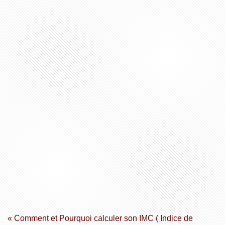
« Comment et Pourquoi calculer son IMC ( Indice de