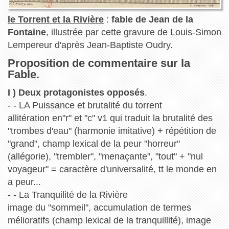
le Torrent et la Rivière
:
fable de Jean de la
Fontaine
, illustrée par cette gravure de Louis-Simon
Lempereur d'après Jean-Baptiste Oudry.
Proposition de commentaire sur la
Fable.
I ) Deux protagonistes opposés
.
- - LA Puissance et brutalité du torrent
allitération en"r" et "c" v1 qui traduit la brutalité des
"trombes d'eau" (harmonie imitative) + répétition de
"grand", champ lexical de la peur "horreur"
(allégorie), "trembler", "menaçante", "tout" + "nul
voyageur" = caractère d'universalité, tt le monde en
a peur...
- - La Tranquilité de la Rivière
image du "sommeil", accumulation de termes
mélioratifs (champ lexical de la tranquillité), image