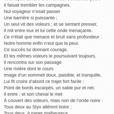
Il faisait trembler les campagnes.
Nul voyageur n’osait passer
Une barrière si puissante ;
Un seul vit des voleurs ; et se sentant presser,
Il mit entre eux et lui cette onde menaçante.
Ce n’était que menace et bruit sans profondeur :
Notre homme enfin n’eut que la peur.
Ce succès lui donnant courage,
Et les mêmes voleurs le poursuivant toujours,
Il rencontra sur son passage
Une rivière dont le cours
Image d’un sommeil doux, paisible, et tranquille,
Lui fit croire d’abord ce trajet fort facile :
Point de bords escarpés, un sable pur et net.
Il entre ; et son cheval le met
À couvert des voleurs, mais non de l’onde noire :
Tous deux au Styx allèrent boire ;
Tous deux, à nager malheureux,