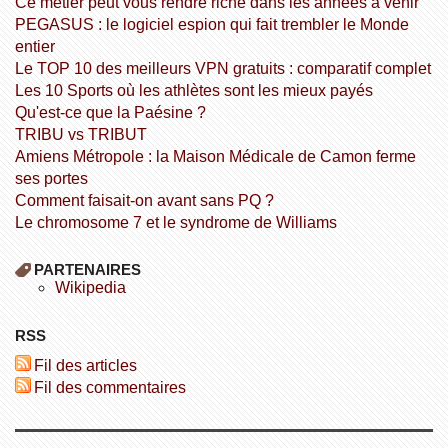
Ce métier peut vous rendre riche dans les années à venir
PEGASUS : le logiciel espion qui fait trembler le Monde
entier
Le TOP 10 des meilleurs VPN gratuits : comparatif complet
Les 10 Sports où les athlètes sont les mieux payés
Qu'est-ce que la Paésine ?
TRIBU vs TRIBUT
Amiens Métropole : la Maison Médicale de Camon ferme
ses portes
Comment faisait-on avant sans PQ ?
Le chromosome 7 et le syndrome de Williams
PARTENAIRES
wikipedia
RSS
Fil des articles
Fil des commentaires