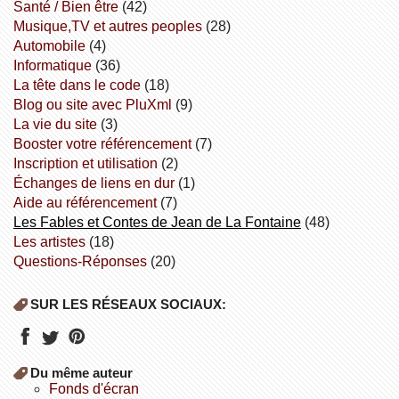
Santé / Bien être
(42)
Musique,TV et autres peoples
(28)
Automobile
(4)
informatique
(36)
la tête dans le code
(18)
Blog ou site avec PluXml
(9)
la vie du site
(3)
booster votre référencement
(7)
inscription et utilisation
(2)
échanges de liens en dur
(1)
aide au référencement
(7)
Les Fables et Contes de Jean de La Fontaine
(48)
Les artistes
(18)
Questions-Réponses
(20)
SUR LES RÉSEAUX SOCIAUX:
Du même auteur
fonds d'écran