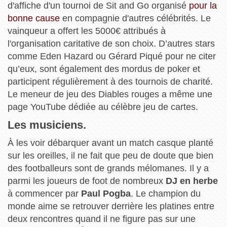
d'affiche d'un tournoi de Sit and Go organisé
pour la
bonne cause
en compagnie d'autres célébrités. Le
vainqueur a offert les 5000€ attribués à
l'organisation caritative de son choix. D’autres stars
comme Eden Hazard ou Gérard Piqué pour ne citer
qu’eux, sont également des mordus de poker et
participent régulièrement à des tournois de charité.
Le meneur de jeu des Diables rouges a même une
page YouTube dédiée au célèbre jeu de cartes.
Les musiciens.
À les voir débarquer avant un match casque planté
sur les oreilles, il ne fait que peu de doute que bien
des footballeurs sont de grands mélomanes. Il y a
parmi les joueurs de foot de nombreux
DJ en herbe
à commencer par
Paul Pogba
. Le champion du
monde aime se retrouver derrière les platines entre
deux rencontres quand il ne figure pas sur une