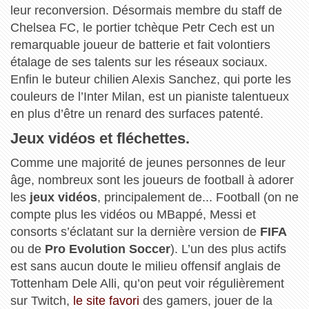
leur reconversion. Désormais membre du staff de
Chelsea FC, le portier tchèque Petr Cech est un
remarquable joueur de batterie et fait volontiers
étalage de ses talents sur les réseaux sociaux.
Enfin le buteur chilien Alexis Sanchez, qui porte les
couleurs de l’Inter Milan, est un pianiste talentueux
en plus d’être un renard des surfaces patenté.
Jeux vidéos et fléchettes.
Comme une majorité de jeunes personnes de leur
âge, nombreux sont les joueurs de football à adorer
les
jeux vidéos
, principalement de... Football (on ne
compte plus les vidéos ou MBappé, Messi et
consorts s’éclatant sur la dernière version de
FIFA
ou de
Pro Evolution Soccer
). L’un des plus actifs
est sans aucun doute le milieu offensif anglais de
Tottenham Dele Alli, qu’on peut voir régulièrement
sur Twitch,
le site favori
des gamers, jouer de la