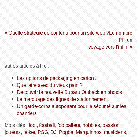
« Quelle stratégie de contenu pour un site web ?
Le nombre
PI : un
voyage vers l'infini »
autres articles à lire :
Les options de packaging en carton .
Que faire avec du vieux pain ?
Découvrir la nouvelle Subaru Outback en photos .
Le marquage des lignes de stationnement
Un garde-corps autoportant pour la sécurité sur les
chantiers
Mots clés :
foot
,
football
,
footballeur
,
hobbies
,
passion
,
joueurs
,
poker
,
PSG
,
DJ
,
Pogba
,
Marquinhos
,
musiciens
,