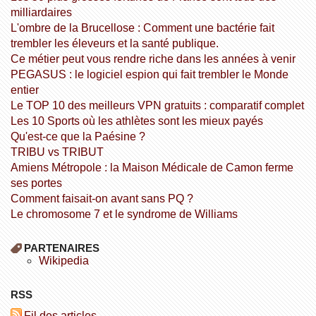
milliardaires
L'ombre de la Brucellose : Comment une bactérie fait
trembler les éleveurs et la santé publique.
Ce métier peut vous rendre riche dans les années à venir
PEGASUS : le logiciel espion qui fait trembler le Monde
entier
Le TOP 10 des meilleurs VPN gratuits : comparatif complet
Les 10 Sports où les athlètes sont les mieux payés
Qu'est-ce que la Paésine ?
TRIBU vs TRIBUT
Amiens Métropole : la Maison Médicale de Camon ferme
ses portes
Comment faisait-on avant sans PQ ?
Le chromosome 7 et le syndrome de Williams
PARTENAIRES
wikipedia
RSS
Fil des articles