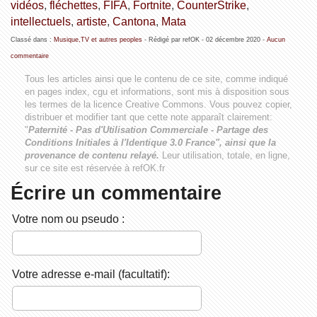
vidéos
,
fléchettes
,
FIFA
,
Fortnite
,
CounterStrike
,
intellectuels
,
artiste
,
Cantona
,
Mata
Classé dans :
Musique,TV et autres peoples
- Rédigé par refOK -
02 décembre 2020
-
Aucun
commentaire
Tous les articles ainsi que le contenu de ce site, comme indiqué
en pages index, cgu et informations, sont mis à disposition sous
les termes de la licence
Creative Commons
. Vous pouvez copier,
distribuer et modifier tant que cette note apparaît clairement:
"
Paternité - Pas d'Utilisation Commerciale - Partage des
Conditions Initiales à l'Identique 3.0 France", ainsi que la
provenance de contenu relayé.
Leur utilisation, totale, en ligne,
sur ce site est réservée à refOK.fr
Écrire un commentaire
Votre nom ou pseudo :
Votre adresse e-mail (facultatif):