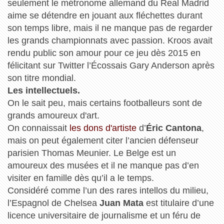
seulement le métronome allemand du Real Madrid
aime se détendre en jouant aux fléchettes durant
son temps libre, mais il ne manque pas de regarder
les grands championnats avec passion. Kroos avait
rendu public son amour pour ce jeu dès 2015 en
félicitant sur Twitter l’Écossais Gary Anderson après
son titre mondial.
Les intellectuels.
On le sait peu, mais certains footballeurs sont de
grands amoureux d'art.
On connaissait
les dons d'artiste
d’
Éric Cantona
,
mais on peut également citer l’ancien défenseur
parisien Thomas Meunier. Le Belge est un
amoureux des musées et il ne manque pas d’en
visiter en famille dès qu’il a le temps.
Considéré comme l’un des rares intellos du milieu,
l’Espagnol de Chelsea
Juan Mata
est titulaire d’une
licence universitaire de journalisme et un féru de