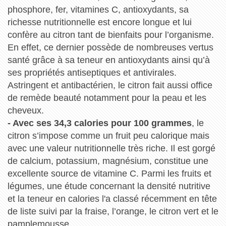
phosphore, fer, vitamines C, antioxydants, sa
richesse nutritionnelle est encore longue et lui
confère au citron tant de bienfaits pour l’organisme.
En effet, ce dernier possède de nombreuses vertus
santé grâce à sa teneur en antioxydants ainsi qu’à
ses propriétés antiseptiques et antivirales.
Astringent et antibactérien, le citron fait aussi office
de remède beauté notamment pour la peau et les
cheveux.
- Avec ses 34,3 calories pour 100 grammes
, le
citron s’impose comme un fruit peu calorique mais
avec une valeur nutritionnelle très riche. Il est gorgé
de calcium, potassium, magnésium, constitue une
excellente source de vitamine C. Parmi les fruits et
légumes, une étude concernant la densité nutritive
et la teneur en calories l'a classé récemment en tête
de liste suivi par la fraise, l’orange, le citron vert et le
pamplemousse...