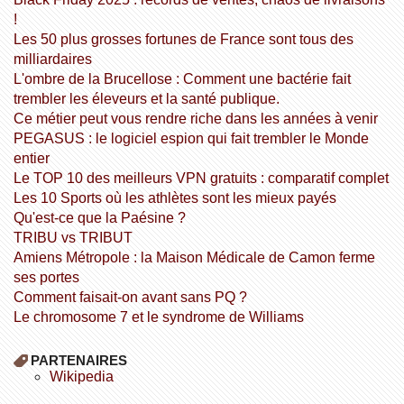
!
Les 50 plus grosses fortunes de France sont tous des
milliardaires
L'ombre de la Brucellose : Comment une bactérie fait
trembler les éleveurs et la santé publique.
Ce métier peut vous rendre riche dans les années à venir
PEGASUS : le logiciel espion qui fait trembler le Monde
entier
Le TOP 10 des meilleurs VPN gratuits : comparatif complet
Les 10 Sports où les athlètes sont les mieux payés
Qu'est-ce que la Paésine ?
TRIBU vs TRIBUT
Amiens Métropole : la Maison Médicale de Camon ferme
ses portes
Comment faisait-on avant sans PQ ?
Le chromosome 7 et le syndrome de Williams
PARTENAIRES
wikipedia