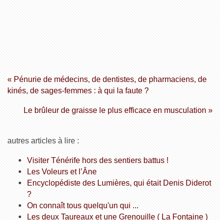
« Pénurie de médecins, de dentistes, de pharmaciens, de
kinés, de sages-femmes : à qui la faute ?
Le brûleur de graisse le plus efficace en musculation »
autres articles à lire :
Visiter Ténérife hors des sentiers battus !
Les Voleurs et l’Âne
Encyclopédiste des Lumières, qui était Denis Diderot
?
On connaît tous quelqu'un qui ...
Les deux Taureaux et une Grenouille ( La Fontaine )