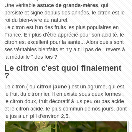
Une véritable
astuce de grands-mères
, qui
persiste et signe depuis des années, le citron est le
roi du bien-vivre au naturel.
Le citron est l’un des fruits les plus populaires en
France. En plus d’être apprécié pour son acidité, le
citron est excellent pour la santé... Alors quels sont
ses véritables bienfaits et n'y a-t-il pas de " revers à
la médaille " des fois ?
Le citron c'est quoi finalement
?
Le citron ( ou
citron jaune
) est un agrume, qui est
le fruit du citronnier. Il en existe sous deux formes :
le citron doux, fruit décoratif à jus peu ou pas acide
et le citron acide, le plus commun de nos jours, dont
le jus a un pH d'environ 2,5.