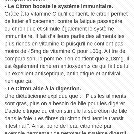
- Le Citron booste le système immunitaire.
Grâce à la vitamine C qu’il contient, le citron permet
de lutter efficacement contre la fatigue passagère
ou chronique et stimule également le système
immunitaire. Il fait d’ailleurs partie des aliments les
plus riches en vitamine C puisqu'il ne contient pas
moins de 45mg de vitamine C pour 100g. A titre de
comparaison, la pomme n'en contient que 2,13mg. Il
est également riche en antioxydants ce qui fait de lui
un excellent antiseptique, antibiotique et antiviral,
rien que ça.
- Le Citron aide à la digestion.
Une diététicienne explique que : " Plus les aliments
sont gras, plus on a besoin de bile pour les digérer.
L’acide citrique du citron stimule la sécrétion de bile
dans le foie. Les fibres du citron facilitent le transit
intestinal ". Ainsi, boire de l’eau citronnée par
exemple permettrait de nettoyer le système digestif