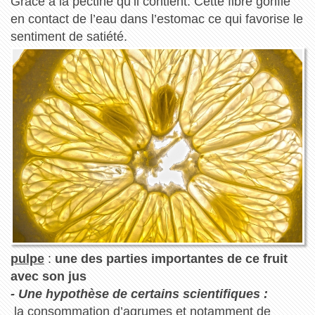
Grâce à la pectine qu’il contient. Cette fibre gonfle
en contact de l’eau dans l’estomac ce qui favorise le
sentiment de satiété.
pulpe
:
une des parties importantes de ce fruit
avec son jus
- Une hypothèse de certains scientifiques :
la consommation d’agrumes et notamment de