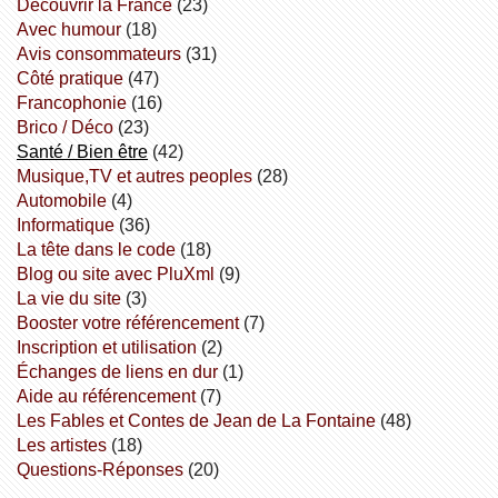
découvrir la France
(23)
avec humour
(18)
avis consommateurs
(31)
côté pratique
(47)
Francophonie
(16)
Brico / Déco
(23)
Santé / Bien être
(42)
Musique,TV et autres peoples
(28)
Automobile
(4)
informatique
(36)
la tête dans le code
(18)
Blog ou site avec PluXml
(9)
la vie du site
(3)
booster votre référencement
(7)
inscription et utilisation
(2)
échanges de liens en dur
(1)
aide au référencement
(7)
Les Fables et Contes de Jean de La Fontaine
(48)
Les artistes
(18)
Questions-Réponses
(20)