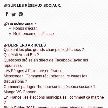
SUR LES RÉSEAUX SOCIAUX:
Du même auteur
fonds d'écran
référencement efficace
DERNIERS ARTICLES
Qui sont les plus grands champions d'échecs ?
Qui était Arpad Elo ?
Questions drôles en direct de Facebook (avec les
réponses).
Les Péages à Flux libre en France
Messenger : Comment récupérer et lire toutes les
discussions ?
Comment partager l'humour sur les réseaux sociaux ?
Manga VS Cartoon
En France, les élections municipales : comment ça marche
?
Black Friday 2025 : records de ventes, chaos de livraisons