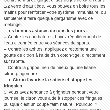
Contre le mal de gorge, diluez du jus de citron dans
1/2 verre d’eau tiède. Vous pouvez en boire tous les
matins pour renforcer votre système immunitaire, ou
simplement faire quelque gargarisme avec ce
mélange.
- Les bonnes astuces de tous les jours :
-- Contre les courbatures, buvez régulièrement de
l’eau citronnée entre vos séances de sports.
-- Contre les aphtes, appliquez directement une
goutte de citron à l’aide d’un coton-tige, directement
sur l’aphte.
-- Contre la grippe, rien de mieux qu’une tisane
citron-gingembre.
- Le Citron favorise la satiété et stoppe les
fringales.
Si vous avez tendance à grignoter pendant votre
journée, le citron vous aide à stopper ces fringales
puisque c’est un coupe-faim naturel. Pourquoi ?