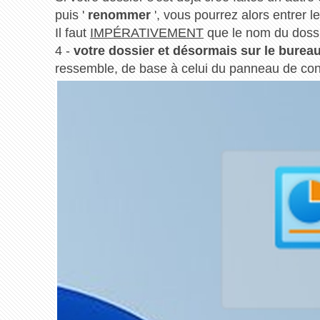
puis '
renommer
', vous pourrez alors entrer le
Il faut
IMPÉRATIVEMENT
que le nom du dossie
4 -
votre dossier et désormais sur le burea
ressemble, de base à celui du panneau de con