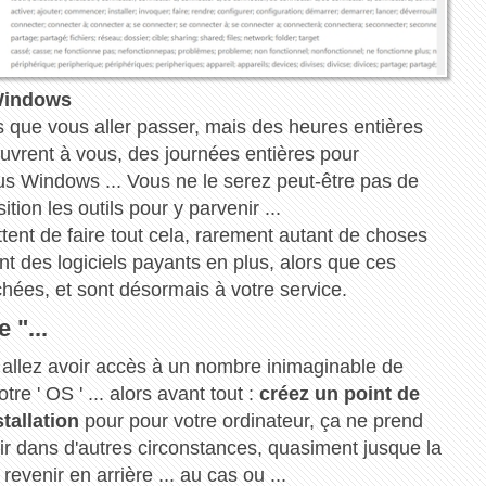
 Windows
es que vous aller passer, mais des heures entières
ouvrent à vous, des journées entières pour
us Windows ... Vous ne le serez peut-être pas de
ion les outils pour y parvenir ...
tent de faire tout cela, rarement autant de choses
ent des logiciels payants en plus, alors que ces
chées, et sont désormais à votre service.
 "...
 allez avoir accès à un nombre inimaginable de
tre ' OS ' ... alors avant tout :
créez un point de
stallation
pour pour votre ordinateur, ça ne prend
ir dans d'autres circonstances, quasiment jusque la
evenir en arrière ... au cas ou ...