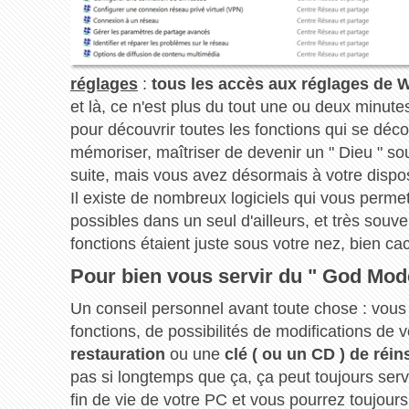
réglages
:
tous les accès aux réglages de
et là, ce n'est plus du tout une ou deux minut
pour découvrir toutes les fonctions qui se déc
mémoriser, maîtriser de devenir un " Dieu " so
suite, mais vous avez désormais à votre disposit
Il existe de nombreux logiciels qui vous permet
possibles dans un seul d'ailleurs, et très souv
fonctions étaient juste sous votre nez, bien ca
Pour bien vous servir du " God Mode
Un conseil personnel avant toute chose : vous
fonctions, de possibilités de modifications de vo
restauration
ou une
clé ( ou un CD ) de réin
pas si longtemps que ça, ça peut toujours serv
fin de vie de votre PC et vous pourrez toujours r