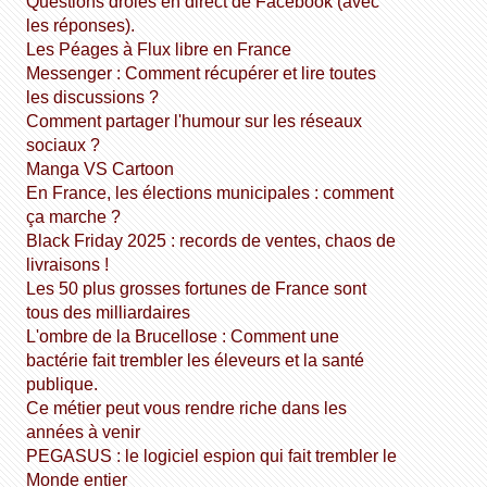
Questions drôles en direct de Facebook (avec
les réponses).
Les Péages à Flux libre en France
Messenger : Comment récupérer et lire toutes
les discussions ?
Comment partager l'humour sur les réseaux
sociaux ?
Manga VS Cartoon
En France, les élections municipales : comment
ça marche ?
Black Friday 2025 : records de ventes, chaos de
livraisons !
Les 50 plus grosses fortunes de France sont
tous des milliardaires
L'ombre de la Brucellose : Comment une
bactérie fait trembler les éleveurs et la santé
publique.
Ce métier peut vous rendre riche dans les
années à venir
PEGASUS : le logiciel espion qui fait trembler le
Monde entier