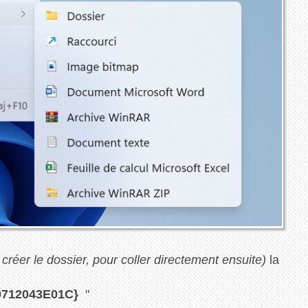
créer le dossier, pour coller directement ensuite)
la
9712043E01C}
"