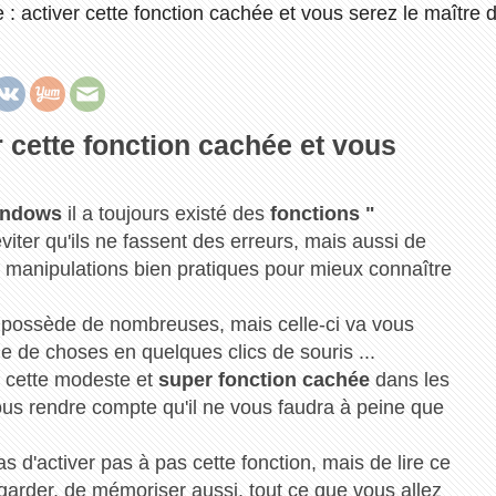
activer cette fonction cachée et vous serez le maître d
cette fonction cachée et vous
indows
il a toujours existé des
fonctions "
viter qu'ils ne fassent des erreurs, mais aussi de
s manipulations bien pratiques pour mieux connaître
possède de nombreuses, mais celle-ci va vous
e de choses en quelques clics de souris ...
r cette modeste et
super fonction cachée
dans les
ous rendre compte qu'il ne vous faudra à peine que
as d'activer pas à pas cette fonction, mais de lire ce
egarder, de mémoriser aussi, tout ce que vous allez