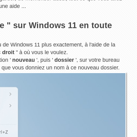
ne aide ...
 " sur Windows 11 en toute
u de Windows 11 plus exactement, à l'aide de la
c droit
" à où vous le voulez.
tion '
nouveau
', puis '
dossier
', sur votre bureau
s que vous donniez un nom à ce nouveau dossier.