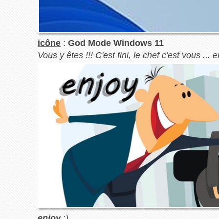
icône
:
God Mode Windows 11
Vous y êtes !!! C'est fini, le chef c'est vous ... e
enjoy
:)