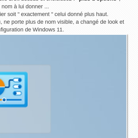
 nom à lui donner ...
r soit " exactement " celui donné plus haut.
u
, ne porte plus de nom visible, a changé de look et
figuration de Windows 11.