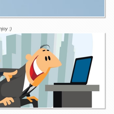
njoy :)