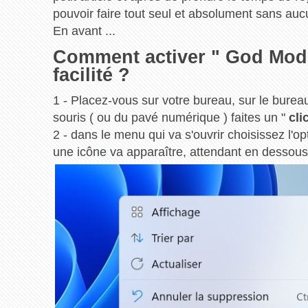
pouvoir faire tout seul et absolument sans aucu
En avant ...
Comment activer " God Mode
facilité ?
1 - Placez-vous sur votre bureau, sur le burea
souris ( ou du pavé numérique ) faites un "
cli
2 - dans le menu qui va s'ouvrir choisissez l'op
une icône va apparaître, attendant en dessou