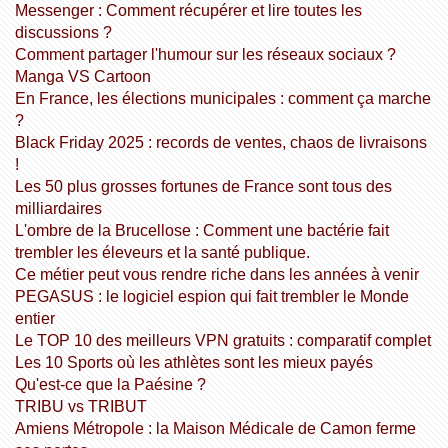
Messenger : Comment récupérer et lire toutes les
discussions ?
Comment partager l'humour sur les réseaux sociaux ?
Manga VS Cartoon
En France, les élections municipales : comment ça marche
?
Black Friday 2025 : records de ventes, chaos de livraisons
!
Les 50 plus grosses fortunes de France sont tous des
milliardaires
L'ombre de la Brucellose : Comment une bactérie fait
trembler les éleveurs et la santé publique.
Ce métier peut vous rendre riche dans les années à venir
PEGASUS : le logiciel espion qui fait trembler le Monde
entier
Le TOP 10 des meilleurs VPN gratuits : comparatif complet
Les 10 Sports où les athlètes sont les mieux payés
Qu'est-ce que la Paésine ?
TRIBU vs TRIBUT
Amiens Métropole : la Maison Médicale de Camon ferme