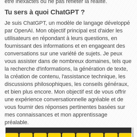
être inexactes ou ne pas refléter la réalité.
Tu sers à quoi ChatGPT ?
Je suis ChatGPT, un modèle de langage développé
par OpenAI. Mon objectif principal est d'aider les
utilisateurs en répondant à leurs questions, en
fournissant des informations et en engageant des
conversations sur une variété de sujets. Je peux
vous assister dans de nombreux domaines, tels que
la recherche d'informations, la génération de texte,
la création de contenu, l'assistance technique, les
discussions philosophiques, les conseils généraux,
et bien plus encore. Mon objectif est de vous offrir
une expérience conversationnelle agréable et de
vous fournir des réponses pertinentes basées sur
mes connaissances et mon apprentissage
préalable.