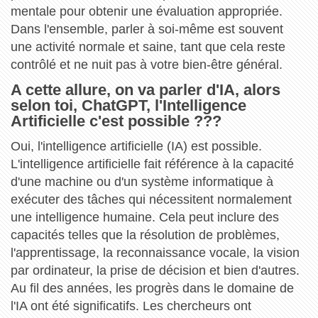
mentale pour obtenir une évaluation appropriée.
Dans l'ensemble, parler à soi-même est souvent
une activité normale et saine, tant que cela reste
contrôlé et ne nuit pas à votre bien-être général.
A cette allure, on va parler d'IA, alors
selon toi, ChatGPT, l'Intelligence
Artificielle c'est possible ???
Oui, l'intelligence artificielle (IA) est possible.
L'intelligence artificielle fait référence à la capacité
d'une machine ou d'un système informatique à
exécuter des tâches qui nécessitent normalement
une intelligence humaine. Cela peut inclure des
capacités telles que la résolution de problèmes,
l'apprentissage, la reconnaissance vocale, la vision
par ordinateur, la prise de décision et bien d'autres.
Au fil des années, les progrès dans le domaine de
l'IA ont été significatifs. Les chercheurs ont