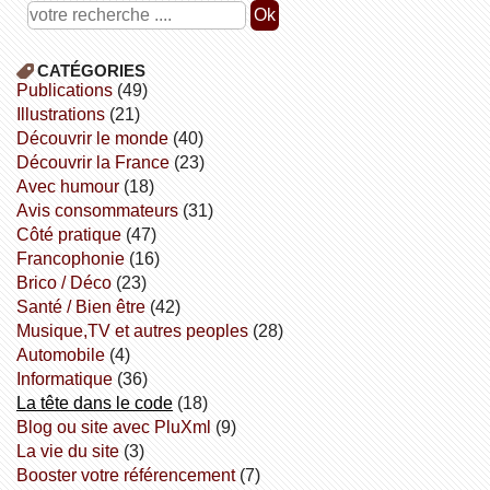
CATÉGORIES
publications
(49)
illustrations
(21)
découvrir le monde
(40)
découvrir la France
(23)
avec humour
(18)
avis consommateurs
(31)
côté pratique
(47)
Francophonie
(16)
Brico / Déco
(23)
Santé / Bien être
(42)
Musique,TV et autres peoples
(28)
Automobile
(4)
informatique
(36)
la tête dans le code
(18)
Blog ou site avec PluXml
(9)
la vie du site
(3)
booster votre référencement
(7)