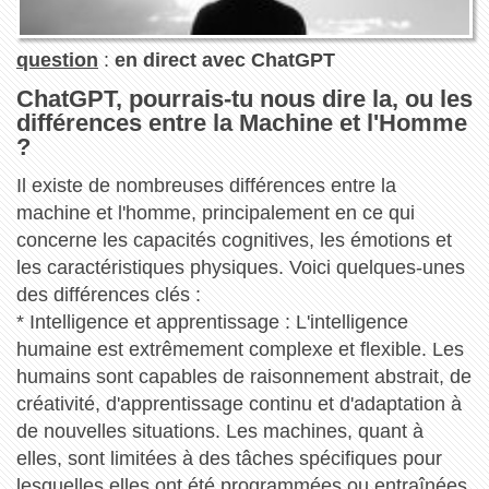
question
:
en direct avec ChatGPT
ChatGPT, pourrais-tu nous dire la, ou les
différences entre la Machine et l'Homme
?
Il existe de nombreuses différences entre la
machine et l'homme, principalement en ce qui
concerne les capacités cognitives, les émotions et
les caractéristiques physiques. Voici quelques-unes
des différences clés :
* Intelligence et apprentissage : L'intelligence
humaine est extrêmement complexe et flexible. Les
humains sont capables de raisonnement abstrait, de
créativité, d'apprentissage continu et d'adaptation à
de nouvelles situations. Les machines, quant à
elles, sont limitées à des tâches spécifiques pour
lesquelles elles ont été programmées ou entraînées.