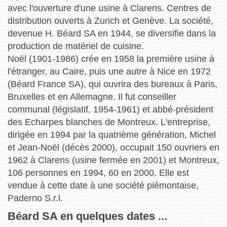
avec l'ouverture d'une usine à Clarens. Centres de
distribution ouverts à Zurich et Genève. La société,
devenue H. Béard SA en 1944, se diversifie dans la
production de matériel de cuisine.
Noël (1901-1986) crée en 1958 la première usine à
l'étranger, au Caire, puis une autre à Nice en 1972
(Béard France SA), qui ouvrira des bureaux à Paris,
Bruxelles et en Allemagne. Il fut conseiller
communal (législatif, 1954-1961) et abbé-président
des Echarpes blanches de Montreux. L'entreprise,
dirigée en 1994 par la quatrième génération, Michel
et Jean-Noël (décès 2000), occupait 150 ouvriers en
1962 à Clarens (usine fermée en 2001) et Montreux,
106 personnes en 1994, 60 en 2000. Elle est
vendue à cette date à une société piémontaise,
Paderno S.r.l.
Béard SA en quelques dates ...