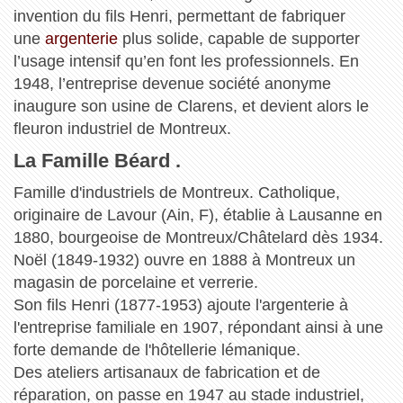
invention du fils Henri, permettant de fabriquer
une
argenterie
plus solide, capable de supporter
l’usage intensif qu’en font les professionnels. En
1948, l’entreprise devenue société anonyme
inaugure son usine de Clarens, et devient alors le
fleuron industriel de Montreux.
La Famille Béard .
Famille d'industriels de Montreux. Catholique,
originaire de Lavour (Ain, F), établie à Lausanne en
1880, bourgeoise de Montreux/Châtelard dès 1934.
Noël (1849-1932) ouvre en 1888 à Montreux un
magasin de porcelaine et verrerie.
Son fils Henri (1877-1953) ajoute l'argenterie à
l'entreprise familiale en 1907, répondant ainsi à une
forte demande de l'hôtellerie lémanique.
Des ateliers artisanaux de fabrication et de
réparation, on passe en 1947 au stade industriel,