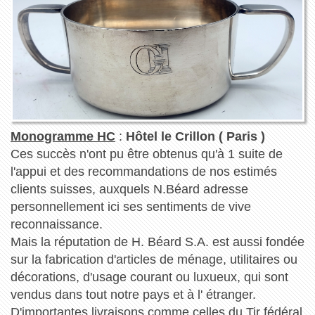
Monogramme HC
:
Hôtel le Crillon ( Paris )
Ces succès n'ont pu être obtenus qu'à 1 suite de
l'appui et des recommandations de nos estimés
clients suisses, auxquels N.Béard adresse
personnellement ici ses sentiments de vive
reconnaissance.
Mais la réputation de H. Béard S.A. est aussi fondée
sur la fabrication d'articles de ménage, utilitaires ou
décorations, d'usage courant ou luxueux, qui sont
vendus dans tout notre pays et à l' étranger.
D'importantes livraisons comme celles du Tir fédéral