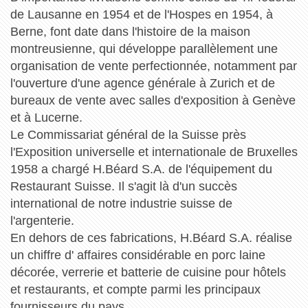
de Lausanne en 1954 et de l'Hospes en 1954, à
Berne, font date dans l'histoire de la maison
montreusienne, qui développe parallèlement une
organisation de vente perfectionnée, notamment par
l'ouverture d'une agence générale à Zurich et de
bureaux de vente avec salles d'exposition à Genève
et à Lucerne.
Le Commissariat général de la Suisse près
l'Exposition universelle et internationale de Bruxelles
1958 a chargé H.Béard S.A. de l'équipement du
Restaurant Suisse. Il s'agit là d'un succès
international de notre industrie suisse de
l'argenterie.
En dehors de ces fabrications, H.Béard S.A. réalise
un chiffre d' affaires considérable en porc laine
décorée, verrerie et batterie de cuisine pour hôtels
et restaurants, et compte parmi les principaux
fournisseurs du pays.