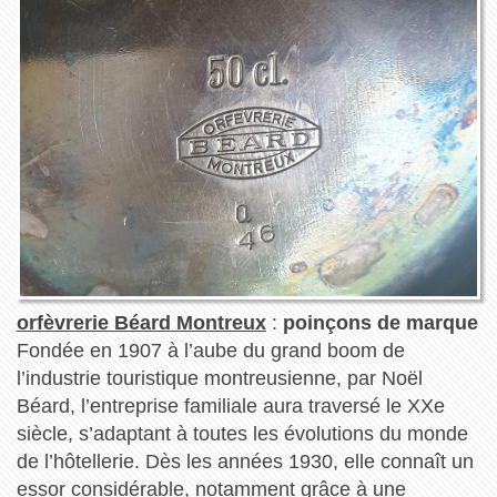
orfèvrerie Béard Montreux
:
poinçons de marque
Fondée en 1907 à l’aube du grand boom de
l’industrie touristique montreusienne, par Noël
Béard, l’entreprise familiale aura traversé le XXe
siècle, s’adaptant à toutes les évolutions du monde
de l’hôtellerie. Dès les années 1930, elle connaît un
essor considérable, notamment grâce à une