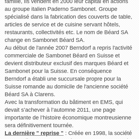
famille, Ils vendent en 2000 leur capital en actions
au groupe italien Paderno Sambonet. Groupe
spécialisé dans la fabrication des couverts de table,
articles de service et de cuisine servant hôtels,
restaurants, collectivités etc. Le nom de Béard SA
change en Sambonet Béard SA.
Au début de l'année 2007 Berndorf a repris l'activité
commerciale de Sambonet Béard en Suisse et
devient distributeur exclusif des marques Béard et
Sambonet pour la Suisse. En conséquence
Berndorf a établi une succursale propre pour la
Suisse romande au domicile de l'ancienne société
Béard SA à Clarens.
Avec la transformation du bâtiment en EMS, qui
devait s’achever à l’automne 2011, une page
importante de l’histoire économique montreusienne
sera définitivement tournée.
La dernière " reprise "
: Créée en 1998, la société