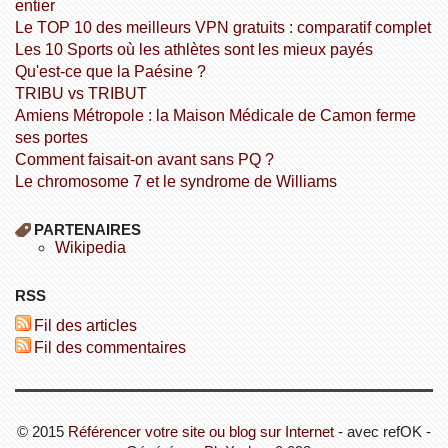
entier
Le TOP 10 des meilleurs VPN gratuits : comparatif complet
Les 10 Sports où les athlètes sont les mieux payés
Qu'est-ce que la Paésine ?
TRIBU vs TRIBUT
Amiens Métropole : la Maison Médicale de Camon ferme
ses portes
Comment faisait-on avant sans PQ ?
Le chromosome 7 et le syndrome de Williams
PARTENAIRES
wikipedia
RSS
Fil des articles
Fil des commentaires
© 2015
Référencer votre site ou blog sur Internet
- avec refOK -