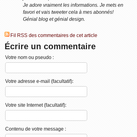
Je adore vraiment les informations. Je mets en
favori et vais tweeter cela à mes abonnés!
Génial blog et génial design.
Fil RSS des commentaires de cet article
Écrire un commentaire
Votre nom ou pseudo :
Votre adresse e-mail (facultatif):
Votre site Internet (facultatif):
Contenu de votre message :