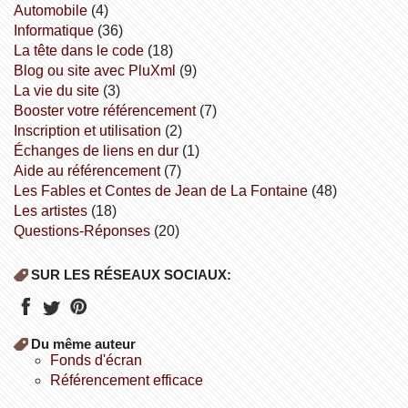
Automobile
(4)
informatique
(36)
la tête dans le code
(18)
Blog ou site avec PluXml
(9)
la vie du site
(3)
booster votre référencement
(7)
inscription et utilisation
(2)
échanges de liens en dur
(1)
aide au référencement
(7)
Les Fables et Contes de Jean de La Fontaine
(48)
Les artistes
(18)
Questions-Réponses
(20)
SUR LES RÉSEAUX SOCIAUX:
Du même auteur
fonds d'écran
référencement efficace