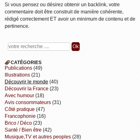
Si vous pensez ou désirez obtenir un backlink, votre
commentaire doit être construit de manière cohérente,
rédigé correctement ET avoir un minimum de contenu et de
pertinence.
CATÉGORIES
publications
(49)
illustrations
(21)
découvrir le monde
(40)
découvrir la France
(23)
avec humour
(18)
avis consommateurs
(31)
côté pratique
(47)
Francophonie
(16)
Brico / Déco
(23)
Santé / Bien être
(42)
Musique,TV et autres peoples
(28)