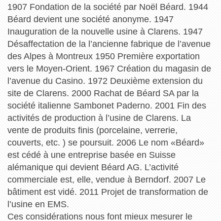
1907 Fondation de la société par Noël Béard. 1944
Béard devient une société anonyme. 1947
Inauguration de la nouvelle usine à Clarens. 1947
Désaffectation de la l’ancienne fabrique de l’avenue
des Alpes à Montreux 1950 Première exportation
vers le Moyen-Orient. 1967 Création du magasin de
l’avenue du Casino. 1972 Deuxième extension du
site de Clarens. 2000 Rachat de Béard SA par la
société italienne Sambonet Paderno. 2001 Fin des
activités de production à l’usine de Clarens. La
vente de produits finis (porcelaine, verrerie,
couverts, etc. ) se poursuit. 2006 Le nom «Béard»
est cédé à une entreprise basée en Suisse
alémanique qui devient Béard AG. L’activité
commerciale est, elle, vendue à Berndorf. 2007 Le
bâtiment est vidé. 2011 Projet de transformation de
l’usine en EMS.
Ces considérations nous font mieux mesurer le