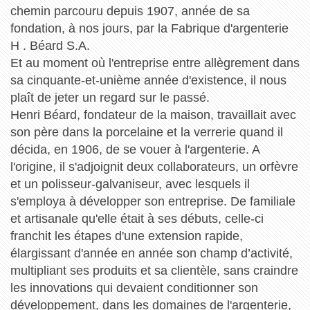
chemin parcouru depuis 1907, année de sa
fondation, à nos jours, par la Fabrique d'argenterie
H . Béard S.A.
Et au moment où l'entreprise entre allègrement dans
sa cinquante-et-unième année d'existence, il nous
plaît de jeter un regard sur le passé.
Henri Béard, fondateur de la maison, travaillait avec
son père dans la porcelaine et la verrerie quand il
décida, en 1906, de se vouer à l'argenterie. A
l'origine, il s'adjoignit deux collaborateurs, un orfèvre
et un polisseur-galvaniseur, avec lesquels il
s'employa à développer son entreprise. De familiale
et artisanale qu'elle était à ses débuts, celle-ci
franchit les étapes d'une extension rapide,
élargissant d'année en année son champ d’activité,
multipliant ses produits et sa clientèle, sans craindre
les innovations qui devaient conditionner son
développement, dans les domaines de l'argenterie,