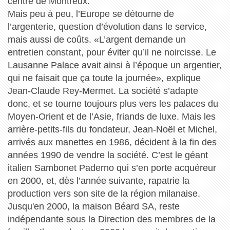
centre de Montreux.
Mais peu à peu, l’Europe se détourne de
l’argenterie, question d’évolution dans le service,
mais aussi de coûts. «L’argent demande un
entretien constant, pour éviter qu’il ne noircisse. Le
Lausanne Palace avait ainsi à l’époque un argentier,
qui ne faisait que ça toute la journée», explique
Jean-Claude Rey-Mermet. La société s’adapte
donc, et se tourne toujours plus vers les palaces du
Moyen-Orient et de l’Asie, friands de luxe. Mais les
arrière-petits-fils du fondateur, Jean-Noël et Michel,
arrivés aux manettes en 1986, décident à la fin des
années 1990 de vendre la société. C’est le géant
italien Sambonet Paderno qui s’en porte acquéreur
en 2000, et, dès l’année suivante, rapatrie la
production vers son site de la région milanaise.
Jusqu'en 2000, la maison Béard SA, reste
indépendante sous la Direction des membres de la