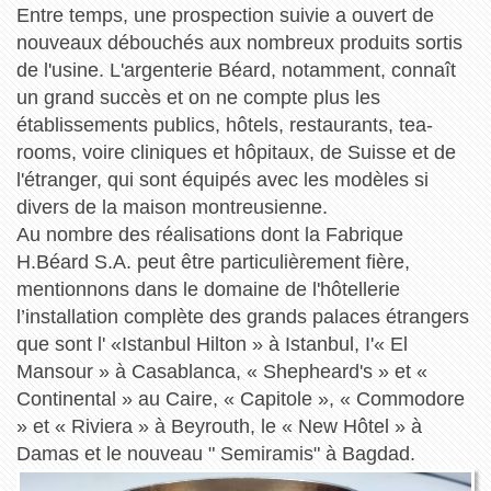
Entre temps, une prospection suivie a ouvert de
nouveaux débouchés aux nombreux produits sortis
de l'usine. L'argenterie Béard, notamment, connaît
un grand succès et on ne compte plus les
établissements publics, hôtels, restaurants, tea-
rooms, voire cliniques et hôpitaux, de Suisse et de
l'étranger, qui sont équipés avec les modèles si
divers de la maison montreusienne.
Au nombre des réalisations dont la Fabrique
H.Béard S.A. peut être particulièrement fière,
mentionnons dans le domaine de l'hôtellerie
l’installation complète des grands palaces étrangers
que sont l' «Istanbul Hilton » à Istanbul, I'« El
Mansour » à Casablanca, « Shepheard's » et «
Continental » au Caire, « Capitole », « Commodore
» et « Riviera » à Beyrouth, le « New Hôtel » à
Damas et le nouveau " Semiramis" à Bagdad.