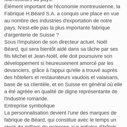
Élément important de l'économie montreusienne, la
Fabrique H.Béard S.A. a conquis une place en vue
au nombre des industries d'exportation de notre
pays. N'est-elle pas la plus importante fabrique
d'argenterie de Suisse ?
Sous l'impulsion de son directeur actuel, Noël
Béard, qui sera bientôt aidé dans sa tâche par ses
fils Michel et Jean-Noël, elle doit poursuivre son
développement si heureusement amorcé par les
devanciers, grâce à l'appui qu'elle a trouvé auprès
des hôteliers et restaurateurs vaudois et valaisans,
base de sa clientèle, et en Suisse en général où elle
a été agréée en qualité de digne représentante de
l'industrie romande.
Entreprise symbolique
La personnalisation devient l’une des marques de
fabrique de Béard, qui constitue avec le temps un
stock de milliers de poinçons aux initiales d’hôtels