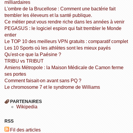
milliardaires
L'ombre de la Brucellose : Comment une bactérie fait
trembler les éleveurs et la santé publique.
Ce métier peut vous rendre riche dans les années à venir
PEGASUS : le logiciel espion qui fait trembler le Monde
entier
Le TOP 10 des meilleurs VPN gratuits : comparatif complet
Les 10 Sports où les athlètes sont les mieux payés
Qu'est-ce que la Paésine ?
TRIBU vs TRIBUT
Amiens Métropole : la Maison Médicale de Camon ferme
ses portes
Comment faisait-on avant sans PQ ?
Le chromosome 7 et le syndrome de Williams
PARTENAIRES
wikipedia
RSS
Fil des articles