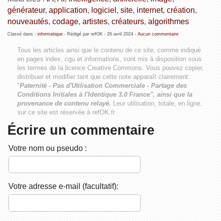
générateur
,
application
,
logiciel
,
site
,
internet
,
création
,
nouveautés
,
codage
,
artistes
,
créateurs
,
algorithmes
Classé dans :
informatique
- Rédigé par refOK -
26 avril 2024
-
Aucun commentaire
Tous les articles ainsi que le contenu de ce site, comme indiqué
en pages index, cgu et informations, sont mis à disposition sous
les termes de la licence
Creative Commons
. Vous pouvez copier,
distribuer et modifier tant que cette note apparaît clairement:
"
Paternité - Pas d'Utilisation Commerciale - Partage des
Conditions Initiales à l'Identique 3.0 France", ainsi que la
provenance de contenu relayé.
Leur utilisation, totale, en ligne,
sur ce site est réservée à refOK.fr
Écrire un commentaire
Votre nom ou pseudo :
Votre adresse e-mail (facultatif):