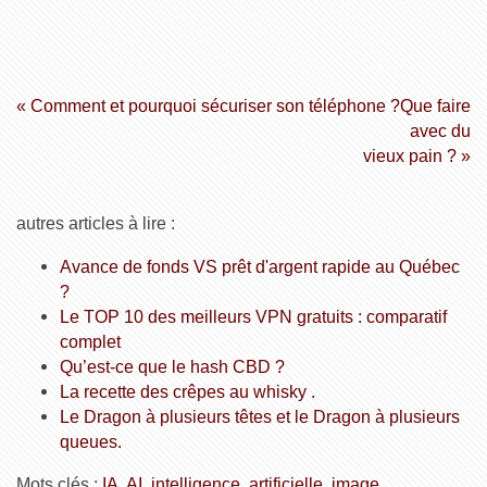
« Comment et pourquoi sécuriser son téléphone ?
Que faire
avec du
vieux pain ? »
autres articles à lire :
Avance de fonds VS prêt d'argent rapide au Québec
?
Le TOP 10 des meilleurs VPN gratuits : comparatif
complet
Qu’est-ce que le hash CBD ?
La recette des crêpes au whisky .
Le Dragon à plusieurs têtes et le Dragon à plusieurs
queues.
Mots clés :
IA
,
AI
,
intelligence
,
artificielle
,
image
,