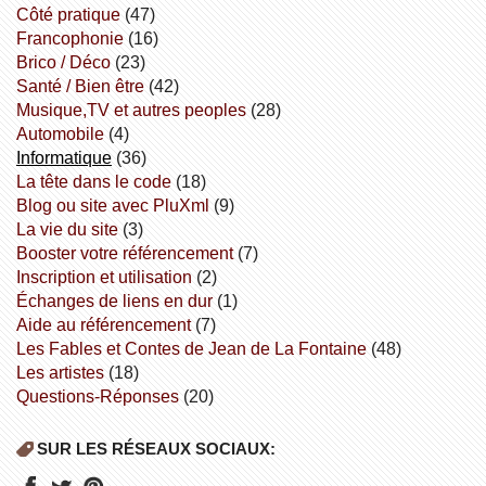
côté pratique
(47)
Francophonie
(16)
Brico / Déco
(23)
Santé / Bien être
(42)
Musique,TV et autres peoples
(28)
Automobile
(4)
informatique
(36)
la tête dans le code
(18)
Blog ou site avec PluXml
(9)
la vie du site
(3)
booster votre référencement
(7)
inscription et utilisation
(2)
échanges de liens en dur
(1)
aide au référencement
(7)
Les Fables et Contes de Jean de La Fontaine
(48)
Les artistes
(18)
Questions-Réponses
(20)
SUR LES RÉSEAUX SOCIAUX: