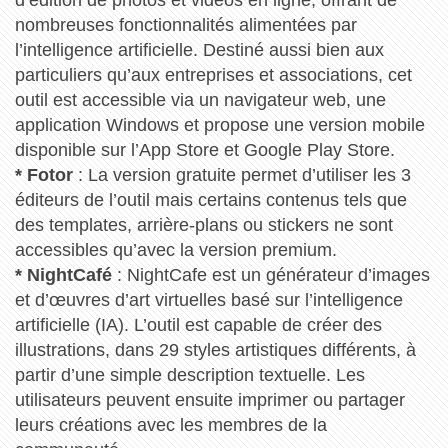
d’édition de photos et vidéos en ligne, offrant de
nombreuses fonctionnalités alimentées par
l’intelligence artificielle. Destiné aussi bien aux
particuliers qu’aux entreprises et associations, cet
outil est accessible via un navigateur web, une
application Windows et propose une version mobile
disponible sur l’App Store et Google Play Store.
* Fotor
: La version gratuite permet d’utiliser les 3
éditeurs de l’outil mais certains contenus tels que
des templates, arrière-plans ou stickers ne sont
accessibles qu’avec la version premium.
* NightCafé
: NightCafe est un générateur d’images
et d’œuvres d’art virtuelles basé sur l’intelligence
artificielle (IA). L’outil est capable de créer des
illustrations, dans 29 styles artistiques différents, à
partir d’une simple description textuelle. Les
utilisateurs peuvent ensuite imprimer ou partager
leurs créations avec les membres de la