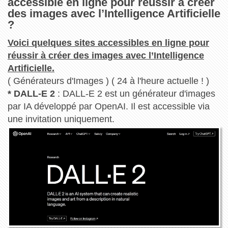
accessible en ligne pour réussir à créer
des images avec l’Intelligence Artificielle
?
Voici quelques sites accessibles en ligne pour
réussir à créer des images avec l’Intelligence
Artificielle.
( Générateurs d'Images ) ( 24 à l'heure actuelle ! )
* DALL-E 2
: DALL-E 2 est un générateur d'images
par IA développé par OpenAI. Il est accessible via
une invitation uniquement.