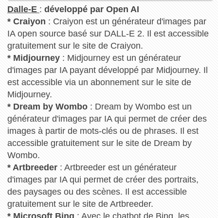
Dalle-E
:
développé par Open AI
* Craiyon
: Craiyon est un générateur d'images par
IA open source basé sur DALL-E 2. Il est accessible
gratuitement sur le site de Craiyon.
* Midjourney
: Midjourney est un générateur
d'images par IA payant développé par Midjourney. Il
est accessible via un abonnement sur le site de
Midjourney.
* Dream by Wombo
: Dream by Wombo est un
générateur d'images par IA qui permet de créer des
images à partir de mots-clés ou de phrases. Il est
accessible gratuitement sur le site de Dream by
Wombo.
* Artbreeder
: Artbreeder est un générateur
d'images par IA qui permet de créer des portraits,
des paysages ou des scènes. Il est accessible
gratuitement sur le site de Artbreeder.
* Microsoft Bing
: Avec le chatbot de Bing, les