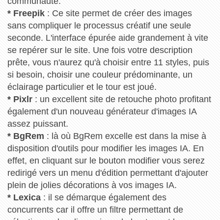
communauté.
* Freepik
: Ce site permet de créer des images
sans compliquer le processus créatif une seule
seconde. L'interface épurée aide grandement à vite
se repérer sur le site. Une fois votre description
prête, vous n'aurez qu'à choisir entre 11 styles, puis
si besoin, choisir une couleur prédominante, un
éclairage particulier et le tour est joué.
* Pixlr
: un excellent site de retouche photo profitant
également d'un nouveau générateur d'images IA
assez puissant.
* BgRem
: là où BgRem excelle est dans la mise à
disposition d'outils pour modifier les images IA. En
effet, en cliquant sur le bouton modifier vous serez
redirigé vers un menu d'édition permettant d'ajouter
plein de jolies décorations à vos images IA.
* Lexica
: il se démarque également des
concurrents car il offre un filtre permettant de