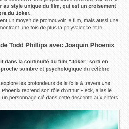
 au style unique du film, qui est un croisement
bre du Joker.
ent un moyen de promouvoir le film, mais aussi une
montrant une fois de plus la polyvalence et le
m de
Todd Phillips avec Joaquin Phoenix
it dans la continuité du film "Joker" sorti en
 approche sombre et psychologique du célèbre
explore les profondeurs de la folie à travers une
 Phoenix reprend son rôle d'Arthur Fleck, alias le
ne un personnage clé dans cette descente aux enfers