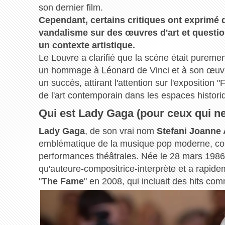
son dernier film.
Cependant, certains critiques ont exprimé 
vandalisme sur des œuvres d'art et questio
un contexte artistique.
Le Louvre a clarifié que la scène était purem
un hommage à Léonard de Vinci et à son œuvr
un succès, attirant l'attention sur l'exposition
de l'art contemporain dans les espaces histori
Qui est Lady Gaga (pour ceux qui ne
Lady Gaga
, de son vrai nom
Stefani Joanne
emblématique de la musique pop moderne, con
performances théâtrales. Née le 28 mars 1986
qu'auteure-compositrice-interprète et a rapid
"
The Fame
" en 2008, qui incluait des hits co