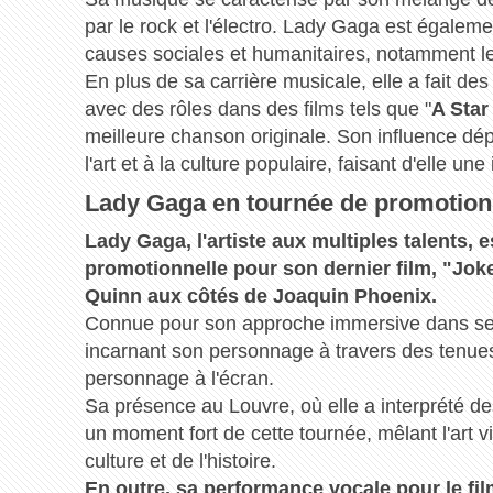
par le rock et l'électro. Lady Gaga est égal
causes sociales et humanitaires, notamment l
En plus de sa carrière musicale, elle a fait 
avec des rôles dans des films tels que "
A Star
meilleure chanson originale. Son influence dé
l'art et à la culture populaire, faisant d'elle une
Lady Gaga en tournée de promotion 
Lady Gaga, l'artiste aux multiples talents, 
promotionnelle pour son dernier film, "Joker
Quinn aux côtés de Joaquin Phoenix.
Connue pour son approche immersive dans ses 
incarnant son personnage à travers des tenues s
personnage à l'écran.
Sa présence au Louvre, où elle a interprété d
un moment fort de cette tournée, mêlant l'art 
culture et de l'histoire.
En outre, sa performance vocale pour le fil