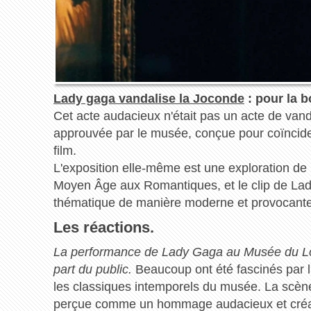
Lady gaga vandalise la Joconde
: pour la 
Cet acte audacieux n'était pas un acte de vand
approuvée par le musée, conçue pour coïncider 
film.
L'exposition elle-même est une exploration de la
Moyen Âge aux Romantiques, et le clip de Lady
thématique de manière moderne et provocante
Les réactions.
La performance de Lady Gaga au Musée du Lou
part du public.
Beaucoup ont été fascinés par l'
les classiques intemporels du musée. La scène
perçue comme un hommage audacieux et créati