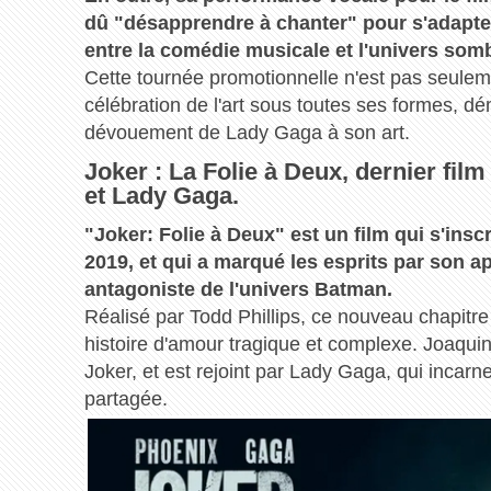
dû "désapprendre à chanter" pour s'adapter
entre la comédie musicale et l'univers som
Cette tournée promotionnelle n'est pas seulem
célébration de l'art sous toutes ses formes, dé
dévouement de Lady Gaga à son art.
Joker : La Folie à Deux, dernier fil
et Lady Gaga.
"Joker: Folie à Deux" est un film qui s'inscr
2019, et qui a marqué les esprits par son
antagoniste de l'univers Batman.
Réalisé par Todd Phillips, ce nouveau chapitre 
histoire d'amour tragique et complexe. Joaquin
Joker, et est rejoint par Lady Gaga, qui incar
partagée.