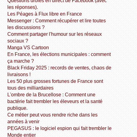
Questions drôles en direct de Facebook (avec
les réponses).
Les Péages à Flux libre en France
Messenger : Comment récupérer et lire toutes
les discussions ?
Comment partager l'humour sur les réseaux
sociaux ?
Manga VS Cartoon
En France, les élections municipales : comment
ça marche ?
Black Friday 2025 : records de ventes, chaos de
livraisons !
Les 50 plus grosses fortunes de France sont
tous des milliardaires
L'ombre de la Brucellose : Comment une
bactérie fait trembler les éleveurs et la santé
publique.
Ce métier peut vous rendre riche dans les
années à venir
PEGASUS : le logiciel espion qui fait trembler le
Monde entier