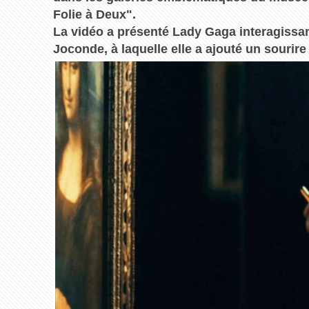
Folie à Deux".
La vidéo a présenté Lady Gaga interagissa
Joconde, à laquelle elle a ajouté un sourire