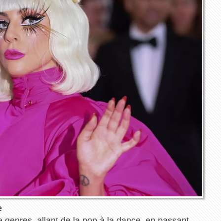
e
genres, allant de la pop à la dance, en passant