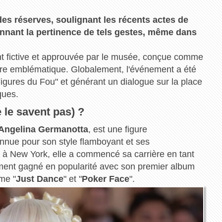
des réserves, soulignant les récents actes de
nnant la pertinence de tels gestes, même dans
ent fictive et approuvée par le musée, conçue comme
e emblématique. Globalement, l'événement a été
 "Figures du Fou" et générant un dialogue sur la place
ques.
 le savent pas) ?
 Angelina Germanotta
, est une figure
nue pour son style flamboyant et ses
 à New York, elle a commencé sa carrière en tant
ement gagné en popularité avec son premier album
mme "
Just Dance
" et "
Poker Face
".