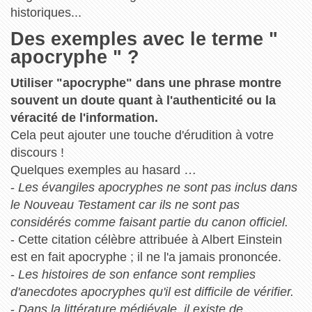
historiques...
Des exemples avec le terme "
apocryphe " ?
Utiliser "apocryphe" dans une phrase montre
souvent un doute quant à l'authenticité ou la
véracité de l'information.
Cela peut ajouter une touche d'érudition à votre
discours !
Quelques exemples au hasard …
-
Les évangiles apocryphes ne sont pas inclus dans
le Nouveau Testament car ils ne sont pas
considérés comme faisant partie du canon officiel.
- Cette citation célèbre attribuée à Albert Einstein
est en fait apocryphe ; il ne l'a jamais prononcée.
-
Les histoires de son enfance sont remplies
d'anecdotes apocryphes qu'il est difficile de vérifier.
-
Dans la littérature médiévale, il existe de