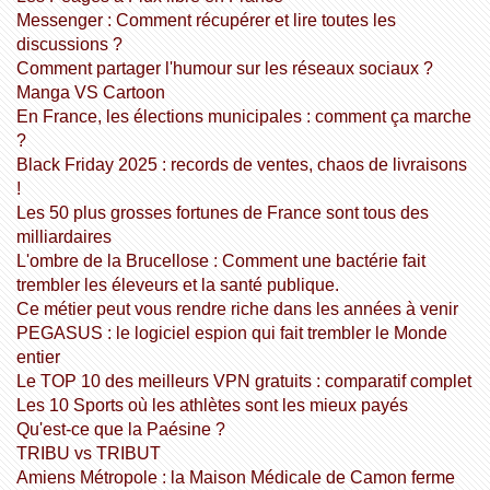
Messenger : Comment récupérer et lire toutes les
discussions ?
Comment partager l'humour sur les réseaux sociaux ?
Manga VS Cartoon
En France, les élections municipales : comment ça marche
?
Black Friday 2025 : records de ventes, chaos de livraisons
!
Les 50 plus grosses fortunes de France sont tous des
milliardaires
L'ombre de la Brucellose : Comment une bactérie fait
trembler les éleveurs et la santé publique.
Ce métier peut vous rendre riche dans les années à venir
PEGASUS : le logiciel espion qui fait trembler le Monde
entier
Le TOP 10 des meilleurs VPN gratuits : comparatif complet
Les 10 Sports où les athlètes sont les mieux payés
Qu'est-ce que la Paésine ?
TRIBU vs TRIBUT
Amiens Métropole : la Maison Médicale de Camon ferme