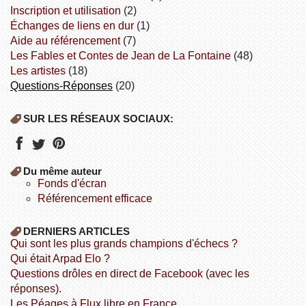
inscription et utilisation
(2)
échanges de liens en dur
(1)
aide au référencement
(7)
Les Fables et Contes de Jean de La Fontaine
(48)
Les artistes
(18)
Questions-Réponses
(20)
SUR LES RÉSEAUX SOCIAUX:
Du même auteur
fonds d'écran
référencement efficace
DERNIERS ARTICLES
Qui sont les plus grands champions d'échecs ?
Qui était Arpad Elo ?
Questions drôles en direct de Facebook (avec les
réponses).
Les Péages à Flux libre en France