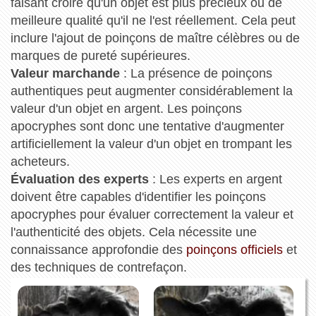
faisant croire qu'un objet est plus précieux ou de
meilleure qualité qu'il ne l'est réellement. Cela peut
inclure l'ajout de poinçons de maître célèbres ou de
marques de pureté supérieures.
Valeur marchande
: La présence de poinçons
authentiques peut augmenter considérablement la
valeur d'un objet en argent. Les poinçons
apocryphes sont donc une tentative d'augmenter
artificiellement la valeur d'un objet en trompant les
acheteurs.
Évaluation des experts
: Les experts en argent
doivent être capables d'identifier les poinçons
apocryphes pour évaluer correctement la valeur et
l'authenticité des objets. Cela nécessite une
connaissance approfondie des
poinçons officiels
et
des techniques de contrefaçon.