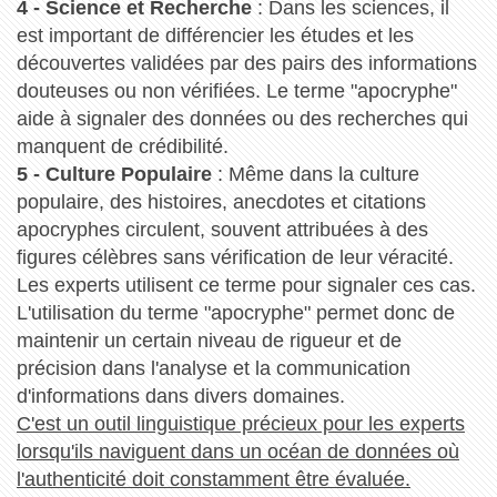
4 - Science et Recherche
: Dans les sciences, il
est important de différencier les études et les
découvertes validées par des pairs des informations
douteuses ou non vérifiées. Le terme "apocryphe"
aide à signaler des données ou des recherches qui
manquent de crédibilité.
5 - Culture Populaire
: Même dans la culture
populaire, des histoires, anecdotes et citations
apocryphes circulent, souvent attribuées à des
figures célèbres sans vérification de leur véracité.
Les experts utilisent ce terme pour signaler ces cas.
L'utilisation du terme "apocryphe" permet donc de
maintenir un certain niveau de rigueur et de
précision dans l'analyse et la communication
d'informations dans divers domaines.
C'est un outil linguistique précieux pour les experts
lorsqu'ils naviguent dans un océan de données où
l'authenticité doit constamment être évaluée.