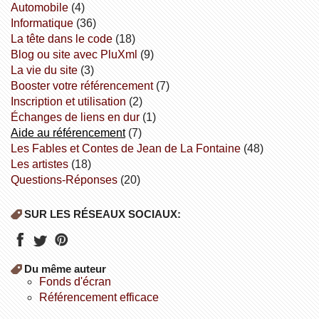
Automobile
(4)
informatique
(36)
la tête dans le code
(18)
Blog ou site avec PluXml
(9)
la vie du site
(3)
booster votre référencement
(7)
inscription et utilisation
(2)
échanges de liens en dur
(1)
aide au référencement
(7)
Les Fables et Contes de Jean de La Fontaine
(48)
Les artistes
(18)
Questions-Réponses
(20)
SUR LES RÉSEAUX SOCIAUX:
Du même auteur
fonds d'écran
référencement efficace