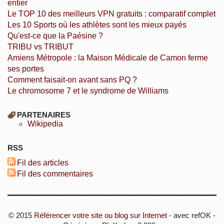
entier
Le TOP 10 des meilleurs VPN gratuits : comparatif complet
Les 10 Sports où les athlètes sont les mieux payés
Qu'est-ce que la Paésine ?
TRIBU vs TRIBUT
Amiens Métropole : la Maison Médicale de Camon ferme
ses portes
Comment faisait-on avant sans PQ ?
Le chromosome 7 et le syndrome de Williams
PARTENAIRES
wikipedia
RSS
Fil des articles
Fil des commentaires
© 2015
Référencer votre site ou blog sur Internet
- avec refOK -