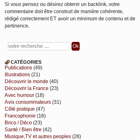
Si vous pensez ou désirez obtenir un backlink, votre
commentaire doit être construit de manière cohérente,
rédigé correctement ET avoir un minimum de contenu et de
pertinence.
CATÉGORIES
publications
(49)
illustrations
(21)
découvrir le monde
(40)
découvrir la France
(23)
avec humour
(18)
avis consommateurs
(31)
côté pratique
(47)
Francophonie
(16)
Brico / Déco
(23)
Santé / Bien être
(42)
Musique,TV et autres peoples
(28)