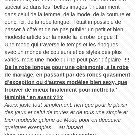
spécialisé dans les ' belles images ', notamment
dans celui de la femme, de la mode, de la couture et
donc, ici, de la robe longue, il était impossible de
passer à côté et de ne pas publier un petit et bien
modeste article sur la mode la la robe longue !!!
Une mode qui traverse le temps et les époques,
avec un monde de couleurs et de styles des plus
variés, mais une mode qui ne peut pas ' déplaire ' !!!
De la robe longue pour une cérémonie, à la robe
de mariage, en passant par des robes quasiment
d’exception ou d'autres modèles bien sexy, que
trouver de mieux finalement pour mettre la '
féminité ' en avant ???
Alors, juste tout simplement, rien que pour le plaisir
des yeux et celui de toutes et de tous une simple et
bien modeste galerie de Mode pour en découvrir
quelques exemples ... au hasard.
Vous ne pourrez pas rester de marbre ...