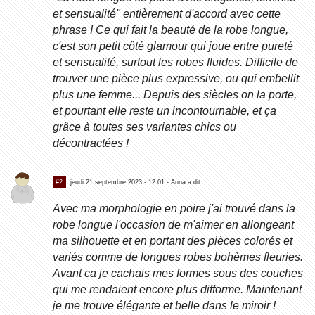
et sensualité" entièrement d'accord avec cette
phrase ! Ce qui fait la beauté de la robe longue,
c'est son petit côté glamour qui joue entre pureté
et sensualité, surtout les robes fluides. Difficile de
trouver une pièce plus expressive, ou qui embellit
plus une femme... Depuis des siècles on la porte,
et pourtant elle reste un incontournable, et ça
grâce à toutes ses variantes chics ou
décontractées !
#2
jeudi 21 septembre 2023 - 12:01
- Anna a dit :
Avec ma morphologie en poire j'ai trouvé dans la
robe longue l'occasion de m'aimer en allongeant
ma silhouette et en portant des pièces colorés et
variés comme de longues robes bohèmes fleuries.
Avant ca je cachais mes formes sous des couches
qui me rendaient encore plus difforme. Maintenant
je me trouve élégante et belle dans le miroir !