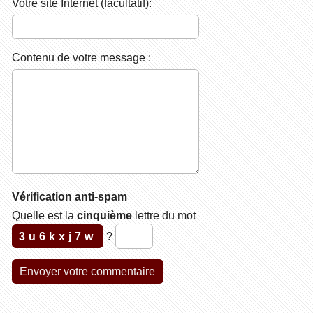
Votre site Internet (facultatif):
Contenu de votre message :
Vérification anti-spam
Quelle est la
cinquième
lettre du mot
3u6kxj7w
?