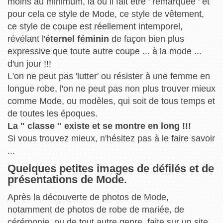
moins au minimum, là où il fait être ' remarquée ' et
pour cela ce style de Mode, ce style de vêtement,
ce style de coupe est réellement intemporel,
révélant l'
éternel féminin
de façon bien plus
expressive que toute autre coupe ... à la mode ...
d'un jour !!!
L'on ne peut pas 'lutter' ou résister à une femme en
longue robe, l'on ne peut pas non plus trouver mieux
comme Mode, ou modèles, qui soit de tous temps et
de toutes les époques.
La " classe " existe et se montre en long !!!
Si vous trouvez mieux, n'hésitez pas à le faire savoir
...
Quelques petites images de défilés et de
présentations de Mode.
Après la découverte de photos de Mode,
notamment de photos de robe de mariée, de
cérémonie, ou de tout autre genre, faite sur un site