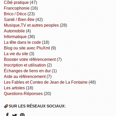
côté pratique
(47)
Francophonie
(16)
Brico / Déco
(23)
Santé / Bien être
(42)
Musique,TV et autres peoples
(28)
Automobile
(4)
informatique
(36)
la tête dans le code
(18)
Blog ou site avec PluXml
(9)
la vie du site
(3)
booster votre référencement
(7)
inscription et utilisation
(2)
échanges de liens en dur
(1)
aide au référencement
(7)
Les Fables et Contes de Jean de La Fontaine
(48)
Les artistes
(18)
Questions-Réponses
(20)
SUR LES RÉSEAUX SOCIAUX: