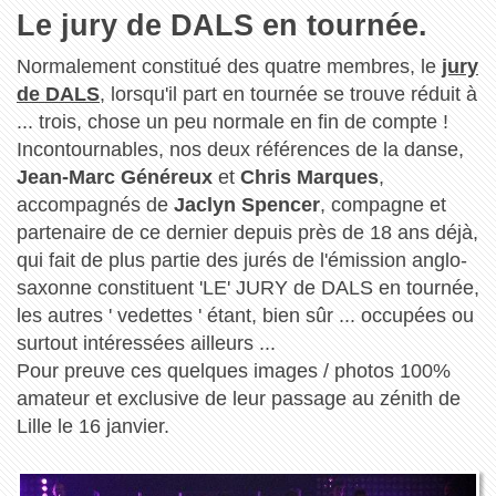
Le jury de DALS en tournée.
Normalement constitué des quatre membres, le
jury
de DALS
, lorsqu'il part en tournée se trouve réduit à
... trois, chose un peu normale en fin de compte !
Incontournables, nos deux références de la danse,
Jean-Marc Généreux
et
Chris Marques
,
accompagnés de
Jaclyn Spencer
, compagne et
partenaire de ce dernier depuis près de 18 ans déjà,
qui fait de plus partie des jurés de l'émission anglo-
saxonne constituent 'LE' JURY de DALS en tournée,
les autres ' vedettes ' étant, bien sûr ... occupées ou
surtout intéressées ailleurs ...
Pour preuve ces quelques images / photos 100%
amateur et exclusive de leur passage au zénith de
Lille le 16 janvier.