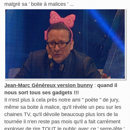
malgré sa ' boite à malices ' ...
Jean-Marc Généreux version bunny
:
quand il
nous sort tous ses gadgets !!!
Il n'est plus à cela près notre ami " poète " de jury,
même sa boite à malice, qu'il révèle un peu sur les
chaines TV, qu'il dévoile beaucoup plus lors de la
tournée il n'en reste pas mois qu'il a fait carrément
exploser de rire TOUT le public avec ce ' serre-tête '