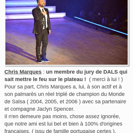
Chris Marques
:
un membre du jury de DALS qui
sait mettre le feu sur le plateau !
( merci à lui ! )
Pour sa part, Chris Marques a, lui, à son actif et à
son palmarès un réel triplé de champion du Monde
de Salsa ( 2004, 2005, et 2006 ) avec sa partenaire
et compagne Jaclyn Spencer.
Il n'en demeure pas moins, chose assez ignorée,
que notre ami est lui bel et bien à 100% d'origines
françaises, ( issu de famille portugaise certes ),