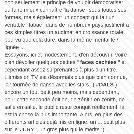
non seulement le principe de vouloir démocratiser
ou faire mieux connaître 'la danse ' sous toutes ses
formes, mais également un concept qui fait un
véritable ' tabac ' dans de nombreux pays justifient à
ces simples titres un audimat en croissance totale,
pourvu que cela dure, dans la même mentalité /
lignée ...
Essayons, ici et modestement, d'en découvrir, voire
d'en dévoiler quelques petites "
faces cachées
" et
cependant assez surprenantes à plus d'un titre.
L'émission TV est désormais plus que bien connue,
la ' tournée de danse avec les stars ' (
#DALS
)
encore un tout petit peu moins, mais cependant,
pour cette seconde édition, de zénith en zénith, de
salle en salle, le public reste conquit réellement, là
est la chose la plus importante. Alors, en plus des
différents articles déjà mis en ligne, un ... petit plus
sur le' JURY ', un gros plus qui le mérite :)