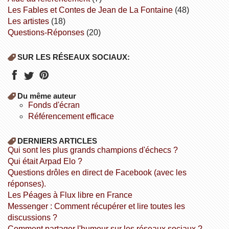
Les Fables et Contes de Jean de La Fontaine
(48)
Les artistes
(18)
Questions-Réponses
(20)
SUR LES RÉSEAUX SOCIAUX:
Du même auteur
fonds d'écran
référencement efficace
DERNIERS ARTICLES
Qui sont les plus grands champions d'échecs ?
Qui était Arpad Elo ?
Questions drôles en direct de Facebook (avec les
réponses).
Les Péages à Flux libre en France
Messenger : Comment récupérer et lire toutes les
discussions ?
Comment partager l'humour sur les réseaux sociaux ?