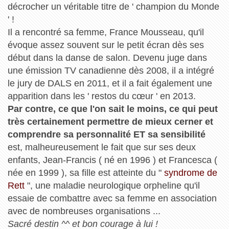
décrocher un véritable titre de ' champion du Monde
' !
Il a rencontré sa femme, France Mousseau, qu'il
évoque assez souvent sur le petit écran dès ses
début dans la danse de salon. Devenu juge dans
une émission TV canadienne dès 2008, il a intégré
le jury de DALS en 2011, et il a fait également une
apparition dans les ' restos du cœur ' en 2013.
Par contre, ce que l'on sait le moins, ce qui peut
très certainement permettre de mieux cerner et
comprendre sa personnalité ET sa sensibilité
est, malheureusement le fait que sur ses deux
enfants, Jean-Francis ( né en 1996 ) et Francesca (
née en 1999 ), sa fille est atteinte du "
syndrome de
Rett
", une maladie neurologique orpheline qu'il
essaie de combattre avec sa femme en association
avec de nombreuses organisations ...
Sacré destin ^^ et bon courage à lui !