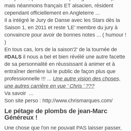
mais néanmoins français ET alsacien, résident
cependant officiellement en Angleterre ...
Il a intégré le Jury de Danse avec les Stars dès la
Saison 1, en 2011 et reste 'LE' membre du jury à
convaincre pour avoir de bonnes notes ... ( humour !
)
En tous cas, lors de la saison'2' de la tournée de
#DALS
il nous a bel et bien révélé une autre facette
de sa personnalité en réussissant à animer et à
entraîner derrière lui le public de façon plus que
professionnelle !!! ...
Une autre vision des choses,
une autres carrière en vue ' Chris ' ???
Va savoir ...
Son site perso : http://www.chrismarques.com/
Le pétage de plombs de jean-Marc
Généreux !
Une chose que l'on ne pouvait PAS laisser passer,