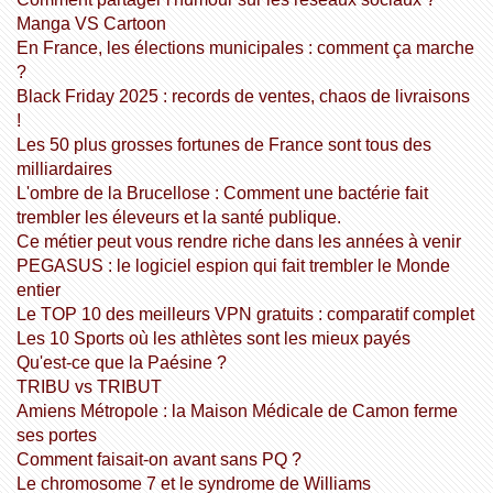
Manga VS Cartoon
En France, les élections municipales : comment ça marche
?
Black Friday 2025 : records de ventes, chaos de livraisons
!
Les 50 plus grosses fortunes de France sont tous des
milliardaires
L'ombre de la Brucellose : Comment une bactérie fait
trembler les éleveurs et la santé publique.
Ce métier peut vous rendre riche dans les années à venir
PEGASUS : le logiciel espion qui fait trembler le Monde
entier
Le TOP 10 des meilleurs VPN gratuits : comparatif complet
Les 10 Sports où les athlètes sont les mieux payés
Qu'est-ce que la Paésine ?
TRIBU vs TRIBUT
Amiens Métropole : la Maison Médicale de Camon ferme
ses portes
Comment faisait-on avant sans PQ ?
Le chromosome 7 et le syndrome de Williams