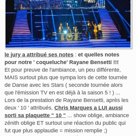
le jury a attribué ses notes
:
et quelles notes
pour notre ' coqueluche' Rayane Bensetti !!!
Et pour preuve de l'ambiance, un peu différente,
MAIS surtout plus que sympa lors de cette tournée
de Danse avec les Stars ( seconde tournée alors
que l'émission TV en est déjà à la saison 5 ! ) ...
Lors de la prestation de Rayane Bensetti, après les
deux ' 10 ' attribués,
Chris Marques a LUI aussi
sorti sa plaquette " 10 "
... show oblige, ambiance
zénith oblige ET surtout une réaction du public qui
fut que plus applaudie = mission remplie ;)