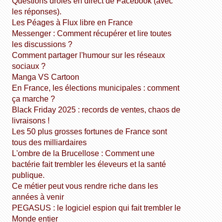
Questions drôles en direct de Facebook (avec
les réponses).
Les Péages à Flux libre en France
Messenger : Comment récupérer et lire toutes
les discussions ?
Comment partager l'humour sur les réseaux
sociaux ?
Manga VS Cartoon
En France, les élections municipales : comment
ça marche ?
Black Friday 2025 : records de ventes, chaos de
livraisons !
Les 50 plus grosses fortunes de France sont
tous des milliardaires
L'ombre de la Brucellose : Comment une
bactérie fait trembler les éleveurs et la santé
publique.
Ce métier peut vous rendre riche dans les
années à venir
PEGASUS : le logiciel espion qui fait trembler le
Monde entier