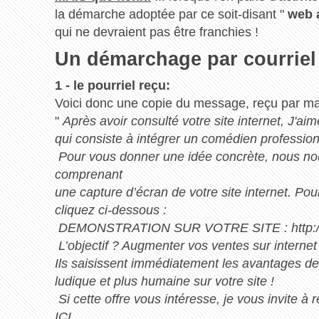
la démarche adoptée par ce soit-disant "
web 
qui ne devraient pas être franchies !
Un démarchage par courriel p
1 - le pourriel reçu:
Voici donc une copie du message, reçu par ma
"
Après avoir consulté votre site internet, J'ai
qui consiste à intégrer un comédien professionn
Pour vous donner une idée concrète, nous n
comprenant
une capture d’écran de votre site internet. Po
cliquez ci-dessous :
DEMONSTRATION SUR VOTRE SITE : http://
L’objectif ? Augmenter vos ventes sur internet 
Ils saisissent immédiatement les avantages de
ludique et plus humaine sur votre site !
Si cette offre vous intéresse, je vous invite 
ICI