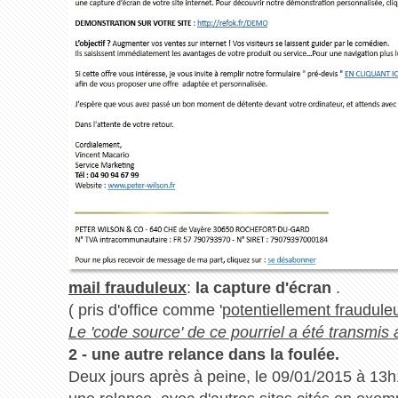
mail frauduleux
:
la capture d'écran
.
( pris d'office comme '
potentiellement fraudule
Le 'code source' de ce pourriel a été transmis
2 - une autre relance dans la foulée.
Deux jours après à peine, le 09/01/2015 à 13h