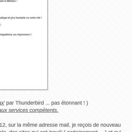
ux
' par Thunderbird ... pas étonnant ! )
 aux services compétents.
12, sur la même adresse mail, je reçois de nouveau