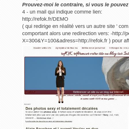
Prouvez-moi le contraire, si vous le pouvez 
4 - un mail qui indique comme lien:
http://refok.fr/DEMO
( qui redirige en réalité vers un autre site ' co
comportant alors une redirection vers: -http:/
X=300&Y=100&adress=http://refok.fr ) pour affic