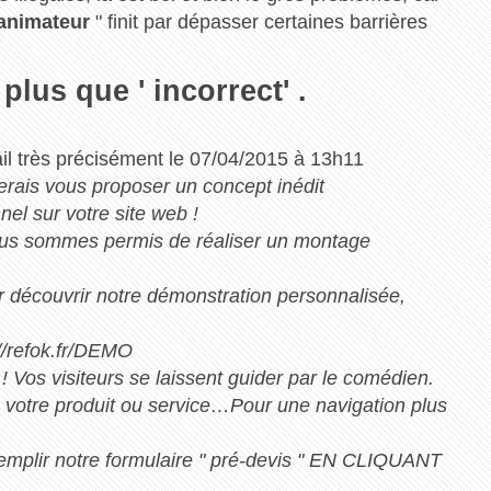
animateur
" finit par dépasser certaines barrières
lus que ' incorrect' .
il très précisément le 07/04/2015 à 13h11
merais vous proposer un concept inédit
el sur votre site web !
ous sommes permis de réaliser un montage
ur découvrir notre démonstration personnalisée,
refok.fr/DEMO
! Vos visiteurs se laissent guider par le comédien.
 votre produit ou service…Pour une navigation plus
à remplir notre formulaire " pré-devis " EN CLIQUANT