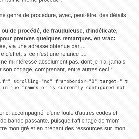
e genre de procédure, avec, peut-être, des détails
 ou de procédé, de frauduleuse, d'indélicate,
s, pour preuves quelques remarques, en vrac:
ée, via une adresse obtenue par ...
 d'effet, si ce n'est une relance ....
ui ne m'intéresse absolument pas, dont je n'ai jamais
ar son codage, comprenant, entre autres ceci :
.fr" scrolling="no" frameborder="0" target="_top">
 inline frames or is currently configured not to d
donc, accompagné d'une foule d'autres codes et
 de bande passante
, puisque l'affichage de 'mon'
ontre mon gré et en prenant des ressources sur 'mon'