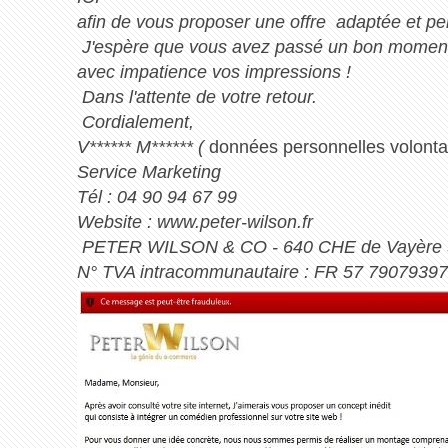
afin de vous proposer une offre adaptée et pe
J'espère que vous avez passé un bon moment d
avec impatience vos impressions !
Dans l'attente de votre retour.
Cordialement,
V****** M****** (
données personnelles volont
Service Marketing
Tél : 04 90 94 67 99
Website : www.peter-wilson.fr
PETER WILSON & CO - 640 CHE de Vayèr
N° TVA intracommunautaire : FR 57 7907939