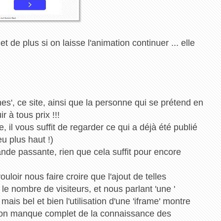
et de plus si on laisse l'animation continuer ... elle
es', ce site, ainsi que la personne qui se prétend en
r à tous prix !!!
, il vous suffit de regarder ce qui a déjà été publié
eu plus haut !)
ande passante, rien que cela suffit pour encore
vouloir nous faire croire que l'ajout de telles
le nombre de visiteurs, et nous parlant 'une '
ais bel et bien l'utilisation d'une 'iframe' montre
t son manque complet de la connaissance des