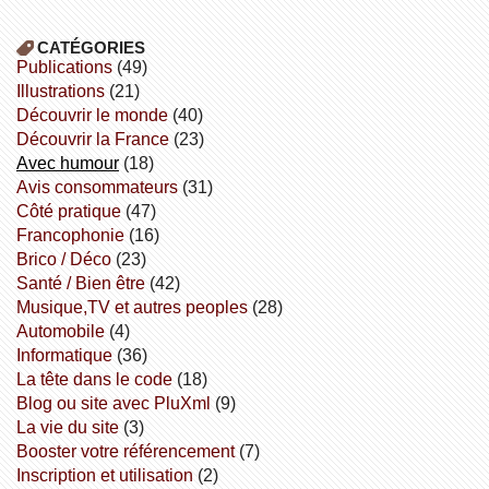
CATÉGORIES
publications
(49)
illustrations
(21)
découvrir le monde
(40)
découvrir la France
(23)
avec humour
(18)
avis consommateurs
(31)
côté pratique
(47)
Francophonie
(16)
Brico / Déco
(23)
Santé / Bien être
(42)
Musique,TV et autres peoples
(28)
Automobile
(4)
informatique
(36)
la tête dans le code
(18)
Blog ou site avec PluXml
(9)
la vie du site
(3)
booster votre référencement
(7)
inscription et utilisation
(2)