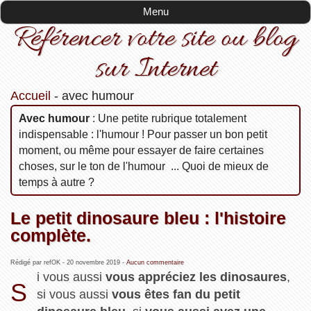
Menu
Référencer votre site ou blog
sur Internet
Accueil
-
avec humour
avec humour
: Une petite rubrique totalement
indispensable : l'humour ! Pour passer un bon petit
moment, ou même pour essayer de faire certaines
choses, sur le ton de l'humour ... Quoi de mieux de
temps à autre ?
Le petit dinosaure bleu : l'histoire
complète.
Rédigé par refOK -
20 novembre 2019
-
Aucun commentaire
i vous aussi
vous appréciez les dinosaures
,
S
si vous aussi
vous êtes fan du petit