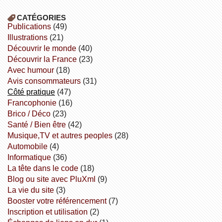
CATÉGORIES
publications
(49)
illustrations
(21)
découvrir le monde
(40)
découvrir la France
(23)
avec humour
(18)
avis consommateurs
(31)
côté pratique
(47)
Francophonie
(16)
Brico / Déco
(23)
Santé / Bien être
(42)
Musique,TV et autres peoples
(28)
Automobile
(4)
informatique
(36)
la tête dans le code
(18)
Blog ou site avec PluXml
(9)
la vie du site
(3)
booster votre référencement
(7)
inscription et utilisation
(2)