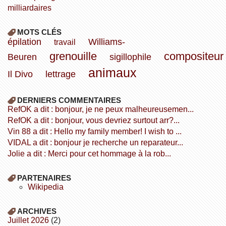
milliardaires
MOTS CLÉS
épilation
Williams-
travail
grenouille
compositeur
Beuren
sigillophile
animaux
Il Divo
lettrage
DERNIERS COMMENTAIRES
refOK a dit : bonjour, je ne peux malheureusemen...
refOK a dit : bonjour, vous devriez surtout arr?...
Vin 88 a dit : Hello my family member! I wish to ...
VIDAL a dit : bonjour je recherche un reparateur...
Jolie a dit : Merci pour cet hommage à la rob...
PARTENAIRES
wikipedia
ARCHIVES
juillet 2026
(2)