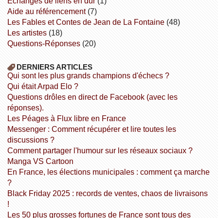
échanges de liens en dur
(1)
aide au référencement
(7)
Les Fables et Contes de Jean de La Fontaine
(48)
Les artistes
(18)
Questions-Réponses
(20)
DERNIERS ARTICLES
Qui sont les plus grands champions d'échecs ?
Qui était Arpad Elo ?
Questions drôles en direct de Facebook (avec les
réponses).
Les Péages à Flux libre en France
Messenger : Comment récupérer et lire toutes les
discussions ?
Comment partager l'humour sur les réseaux sociaux ?
Manga VS Cartoon
En France, les élections municipales : comment ça marche
?
Black Friday 2025 : records de ventes, chaos de livraisons
!
Les 50 plus grosses fortunes de France sont tous des