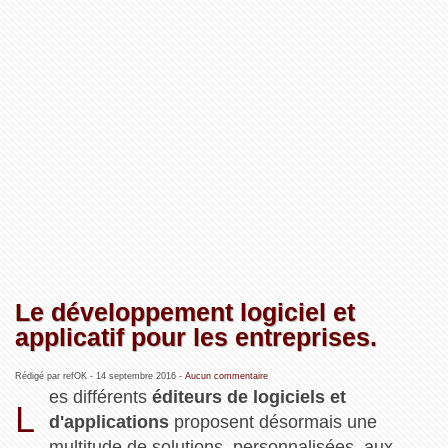
Le développement logiciel et
applicatif pour les entreprises.
Rédigé par refOK -
14 septembre 2016
-
Aucun commentaire
es différents
éditeurs de logiciels et
L
d'applications
proposent désormais une
multitude de solutions, personnalisées, aux