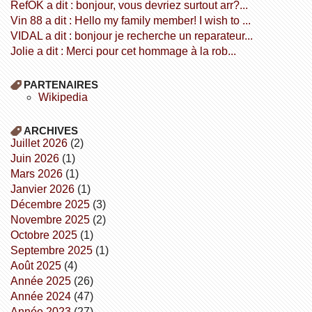
refOK a dit : bonjour, vous devriez surtout arr?...
Vin 88 a dit : Hello my family member! I wish to ...
VIDAL a dit : bonjour je recherche un reparateur...
Jolie a dit : Merci pour cet hommage à la rob...
PARTENAIRES
wikipedia
ARCHIVES
juillet 2026
(2)
juin 2026
(1)
mars 2026
(1)
janvier 2026
(1)
décembre 2025
(3)
novembre 2025
(2)
octobre 2025
(1)
septembre 2025
(1)
août 2025
(4)
année 2025
(26)
année 2024
(47)
année 2023
(27)