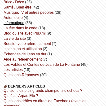
Brico / Déco
(23)
Santé / Bien être
(42)
Musique,TV et autres peoples
(28)
Automobile
(4)
informatique
(36)
la tête dans le code
(18)
Blog ou site avec PluXml
(9)
la vie du site
(3)
booster votre référencement
(7)
inscription et utilisation
(2)
échanges de liens en dur
(1)
aide au référencement
(7)
Les Fables et Contes de Jean de La Fontaine
(48)
Les artistes
(18)
Questions-Réponses
(20)
DERNIERS ARTICLES
Qui sont les plus grands champions d'échecs ?
Qui était Arpad Elo ?
Questions drôles en direct de Facebook (avec les