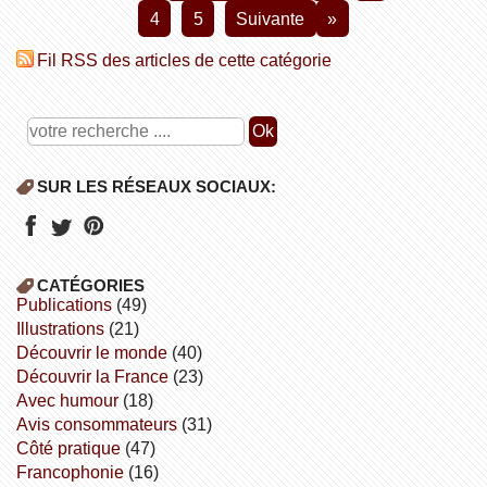
4
5
suivante
»
Fil RSS des articles de cette catégorie
SUR LES RÉSEAUX SOCIAUX:
CATÉGORIES
publications
(49)
illustrations
(21)
découvrir le monde
(40)
découvrir la France
(23)
avec humour
(18)
avis consommateurs
(31)
côté pratique
(47)
Francophonie
(16)