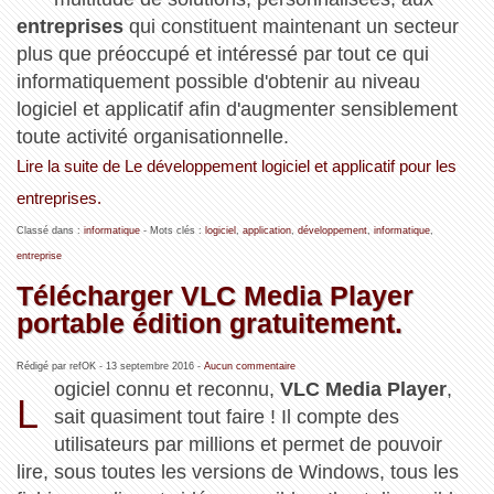
entreprises
qui constituent maintenant un secteur
plus que préoccupé et intéressé par tout ce qui
informatiquement possible d'obtenir au niveau
logiciel et applicatif afin d'augmenter sensiblement
toute activité organisationnelle.
Lire la suite de Le développement logiciel et applicatif pour les
entreprises.
Classé dans :
informatique
- Mots clés :
logiciel
,
application
,
développement
,
informatique
,
entreprise
Télécharger VLC Media Player
portable édition gratuitement.
Rédigé par refOK -
13 septembre 2016
-
Aucun commentaire
ogiciel connu et reconnu,
VLC Media Player
,
L
sait quasiment tout faire ! Il compte des
utilisateurs par millions et permet de pouvoir
lire, sous toutes les versions de Windows, tous les