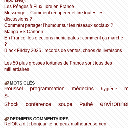
réponses).
Les Péages à Flux libre en France
Messenger : Comment récupérer et lire toutes les
discussions ?
Comment partager l'humour sur les réseaux sociaux ?
Manga VS Cartoon
En France, les élections municipales : comment ça marche
?
Black Friday 2025 : records de ventes, chaos de livraisons
!
Les 50 plus grosses fortunes de France sont tous des
milliardaires
MOTS CLÉS
Roussel
programmation
médecins
m
hygiène
S-
environn
Shock
conférence
soupe
Pathé
DERNIERS COMMENTAIRES
refOK a dit : bonjour, je ne peux malheureusemen...