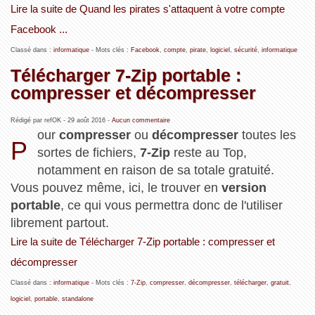
Lire la suite de Quand les pirates s'attaquent à votre compte
Facebook ...
Classé dans :
informatique
- Mots clés :
Facebook
,
compte
,
pirate
,
logiciel
,
sécurité
,
informatique
Télécharger 7-Zip portable :
compresser et décompresser
Rédigé par refOK -
29 août 2016
-
Aucun commentaire
our
compresser
ou
décompresser
toutes les
P
sortes de fichiers,
7-Zip
reste au Top,
notamment en raison de sa totale gratuité.
Vous pouvez même, ici, le trouver en
version
portable
, ce qui vous permettra donc de l'utiliser
librement partout.
Lire la suite de Télécharger 7-Zip portable : compresser et
décompresser
Classé dans :
informatique
- Mots clés :
7-Zip
,
compresser
,
décompresser
,
télécharger
,
gratuit
,
logiciel
,
portable
,
standalone