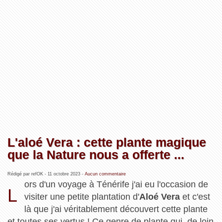
L'aloé Vera : cette plante magique
que la Nature nous a offerte ...
Rédigé par refOK -
11 octobre 2023
-
Aucun commentaire
ors d'un voyage à Ténérife j'ai eu l'occasion de
L
visiter une petite plantation d'
Aloé Vera
et c'est
là que j'ai véritablement découvert cette plante
et toutes ses vertus ! Ce genre de plante qui, de loin