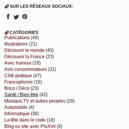
SUR LES RÉSEAUX SOCIAUX:
CATÉGORIES
publications
(49)
illustrations
(21)
découvrir le monde
(40)
découvrir la France
(23)
avec humour
(18)
avis consommateurs
(31)
côté pratique
(47)
Francophonie
(16)
Brico / Déco
(23)
Santé / Bien être
(42)
Musique,TV et autres peoples
(28)
Automobile
(4)
informatique
(36)
la tête dans le code
(18)
Blog ou site avec PluXml
(9)