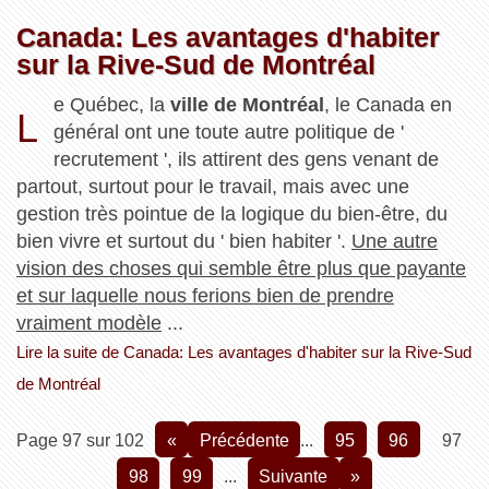
Canada: Les avantages d'habiter
sur la Rive-Sud de Montréal
e Québec, la
ville de Montréal
, le Canada en
L
général ont une toute autre politique de '
recrutement ', ils attirent des gens venant de
partout, surtout pour le travail, mais avec une
gestion très pointue de la logique du bien-être, du
bien vivre et surtout du ' bien habiter '.
Une autre
vision des choses qui semble être plus que payante
et sur laquelle nous ferions bien de prendre
vraiment modèle
...
Lire la suite de Canada: Les avantages d'habiter sur la Rive-Sud
de Montréal
Page 97 sur 102
«
précédente
...
95
96
97
98
99
...
suivante
»