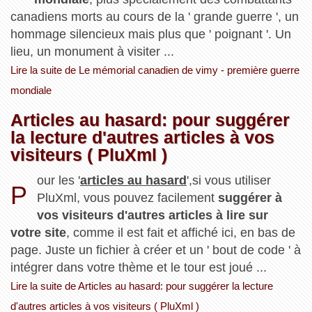
canadiens morts au cours de la ' grande guerre ', un
hommage silencieux mais plus que ' poignant '. Un
lieu, un monument à visiter ...
Lire la suite de Le mémorial canadien de vimy - première guerre
mondiale
Articles au hasard: pour suggérer
la lecture d'autres articles à vos
visiteurs ( PluXml )
our les '
articles au hasard
',si vous utiliser
P
PluXml, vous pouvez facilement
suggérer à
vos visiteurs d'autres articles à lire sur
votre site
, comme il est fait et affiché ici, en bas de
page. Juste un fichier à créer et un ' bout de code ' à
intégrer dans votre thème et le tour est joué ...
Lire la suite de Articles au hasard: pour suggérer la lecture
d'autres articles à vos visiteurs ( PluXml )