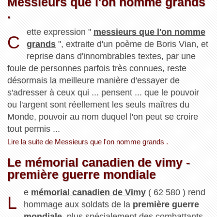
Messieurs que l'on nomme grands
.
ette expression "
messieurs que l'on nomme
C
grands
", extraite d'un poème de Boris Vian, et
reprise dans d'innombrables textes, par une
foule de personnes parfois très connues, reste
désormais la meilleure manière d'essayer de
s'adresser à ceux qui ... pensent ... que le pouvoir
ou l'argent sont réellement les seuls maîtres du
Monde, pouvoir au nom duquel l'on peut se croire
tout permis ...
Lire la suite de Messieurs que l'on nomme grands .
Le mémorial canadien de vimy -
première guerre mondiale
e
mémorial canadien de Vimy
( 62 580 ) rend
L
hommage aux soldats de la
première guerre
mondiale
, plus spécialement des combattants