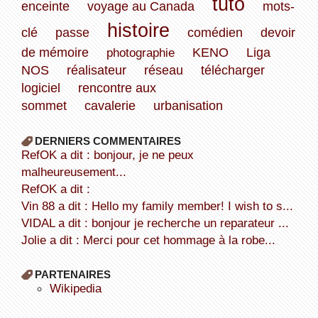
tuto
enceinte
voyage au Canada
mots-
histoire
clé
passe
comédien
devoir
de mémoire
photographie
KENO
Liga
NOS
réalisateur
réseau
télécharger
logiciel
rencontre aux
sommet
cavalerie
urbanisation
DERNIERS COMMENTAIRES
refOK a dit : bonjour, je ne peux
malheureusement...
refOK a dit :
Vin 88 a dit : Hello my family member! I wish to s...
VIDAL a dit : bonjour je recherche un reparateur ...
Jolie a dit : Merci pour cet hommage à la robe...
PARTENAIRES
wikipedia