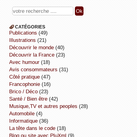
CATÉGORIES
publications
(49)
illustrations
(21)
découvrir le monde
(40)
découvrir la France
(23)
avec humour
(18)
avis consommateurs
(31)
côté pratique
(47)
Francophonie
(16)
Brico / Déco
(23)
Santé / Bien être
(42)
Musique,TV et autres peoples
(28)
Automobile
(4)
informatique
(36)
la tête dans le code
(18)
Blog ou site avec PluXml
(9)