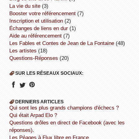
la vie du site
(3)
booster votre référencement
(7)
inscription et utilisation
(2)
échanges de liens en dur
(1)
aide au référencement
(7)
Les Fables et Contes de Jean de La Fontaine
(48)
Les artistes
(18)
Questions-Réponses
(20)
SUR LES RÉSEAUX SOCIAUX:
DERNIERS ARTICLES
Qui sont les plus grands champions d'échecs ?
Qui était Arpad Elo ?
Questions drôles en direct de Facebook (avec les
réponses).
Les Péages à Flux libre en France