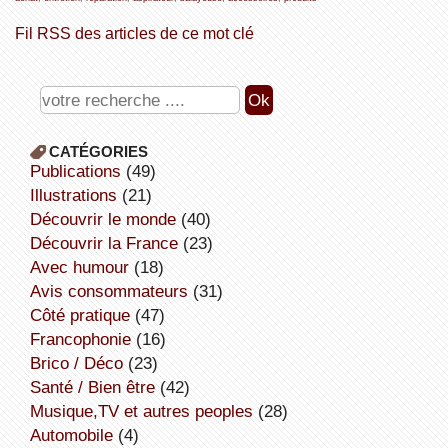
Fil RSS des articles de ce mot clé
CATÉGORIES
publications
(49)
illustrations
(21)
découvrir le monde
(40)
découvrir la France
(23)
avec humour
(18)
avis consommateurs
(31)
côté pratique
(47)
Francophonie
(16)
Brico / Déco
(23)
Santé / Bien être
(42)
Musique,TV et autres peoples
(28)
Automobile
(4)