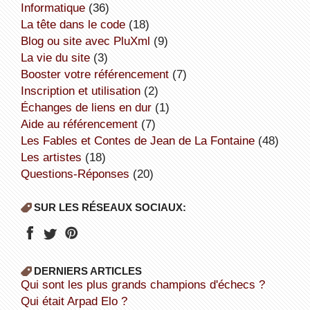
informatique
(36)
la tête dans le code
(18)
Blog ou site avec PluXml
(9)
la vie du site
(3)
booster votre référencement
(7)
inscription et utilisation
(2)
échanges de liens en dur
(1)
aide au référencement
(7)
Les Fables et Contes de Jean de La Fontaine
(48)
Les artistes
(18)
Questions-Réponses
(20)
SUR LES RÉSEAUX SOCIAUX:
DERNIERS ARTICLES
Qui sont les plus grands champions d'échecs ?
Qui était Arpad Elo ?