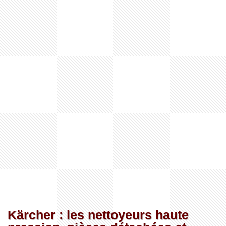
Kärcher : les nettoyeurs haute