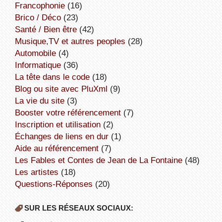
Francophonie
(16)
Brico / Déco
(23)
Santé / Bien être
(42)
Musique,TV et autres peoples
(28)
Automobile
(4)
informatique
(36)
la tête dans le code
(18)
Blog ou site avec PluXml
(9)
la vie du site
(3)
booster votre référencement
(7)
inscription et utilisation
(2)
échanges de liens en dur
(1)
aide au référencement
(7)
Les Fables et Contes de Jean de La Fontaine
(48)
Les artistes
(18)
Questions-Réponses
(20)
SUR LES RÉSEAUX SOCIAUX: