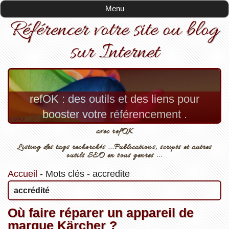
Menu
Référencer votre site ou blog
sur Internet
refOK : des outils et des liens pour
booster votre référencement .
avec refOK
Listing des tags recherchés ...Publications, scripts et autres
outils SEO en tous genres ...
Accueil
-
Mots clés
-
accredite
accrédité
Où faire réparer un appareil de
marque Kärcher ?