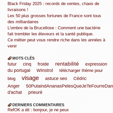
Black Friday 2025 : records de ventes, chaos de
livraisons !
Les 50 plus grosses fortunes de France sont tous
des milliardaires
L'ombre de la Brucellose : Comment une bactérie
fait trembler les éleveurs et la santé publique.
Ce métier peut vous rendre riche dans les années à
venir
MOTS CLÉS
rentabilité
futur
cinq
froide
expression
du portugal
Winstrol
télécharger thème pour
visage
blog
astuce seo
Cédric
Anger
50PutaindAnanasPelesQueJeTeFourreDan
d'achat
prieuré
DERNIERS COMMENTAIRES
refOK a dit : bonjour, je ne peux