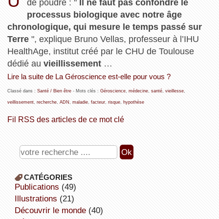
U
de poudre : "
Il ne faut pas confondre le
processus biologique avec notre âge
chronologique, qui mesure le temps passé sur
Terre
", explique Bruno Vellas, professeur à l’IHU
HealthAge, institut créé par le CHU de Toulouse
dédié au
vieillissement
…
Lire la suite de La Géroscience est-elle pour vous ?
Classé dans :
Santé / Bien être
- Mots clés :
Géroscience
,
médecine
,
santé
,
vieillesse
,
veillissement
,
recherche
,
ADN
,
maladie
,
facteur
,
risque
,
hypothèse
Fil RSS des articles de ce mot clé
CATÉGORIES
publications
(49)
illustrations
(21)
découvrir le monde
(40)