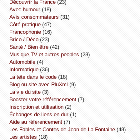
découvrir la France
(23)
avec humour
(18)
avis consommateurs
(31)
côté pratique
(47)
Francophonie
(16)
Brico / Déco
(23)
Santé / Bien être
(42)
Musique,TV et autres peoples
(28)
Automobile
(4)
informatique
(36)
la tête dans le code
(18)
Blog ou site avec PluXml
(9)
la vie du site
(3)
booster votre référencement
(7)
inscription et utilisation
(2)
échanges de liens en dur
(1)
aide au référencement
(7)
Les Fables et Contes de Jean de La Fontaine
(48)
Les artistes
(18)