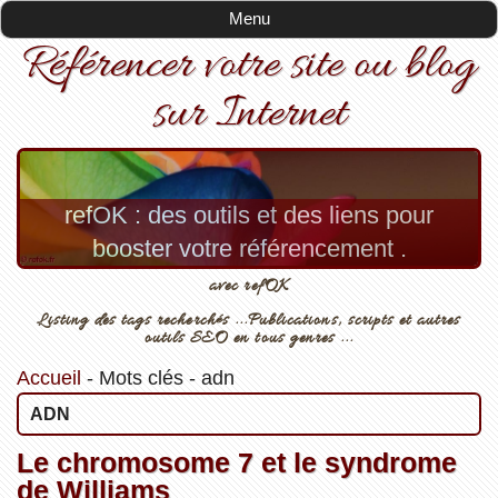
Menu
Référencer votre site ou blog
sur Internet
refOK : des outils et des liens pour
booster votre référencement .
avec refOK
Listing des tags recherchés ...Publications, scripts et autres
outils SEO en tous genres ...
Accueil
-
Mots clés
-
adn
ADN
Le chromosome 7 et le syndrome
de Williams