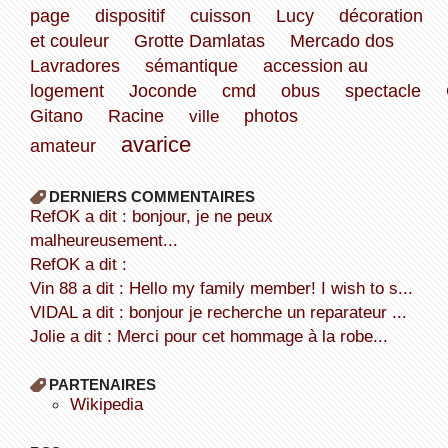
page
dispositif
cuisson
Lucy
décoration
et couleur
Grotte Damlatas
Mercado dos
Lavradores
sémantique
accession au
logement
Joconde
cmd
obus
spectacle
Gitano
Racine
ville
photos
avarice
amateur
DERNIERS COMMENTAIRES
refOK a dit : bonjour, je ne peux
malheureusement...
refOK a dit :
Vin 88 a dit : Hello my family member! I wish to s...
VIDAL a dit : bonjour je recherche un reparateur ...
Jolie a dit : Merci pour cet hommage à la robe...
PARTENAIRES
wikipedia