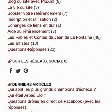
Blog ou site avec PluXml
(9)
la vie du site
(3)
booster votre référencement
(7)
inscription et utilisation
(2)
échanges de liens en dur
(1)
aide au référencement
(7)
Les Fables et Contes de Jean de La Fontaine
(48)
Les artistes
(18)
Questions-Réponses
(20)
SUR LES RÉSEAUX SOCIAUX:
DERNIERS ARTICLES
Qui sont les plus grands champions d'échecs ?
Qui était Arpad Elo ?
Questions drôles en direct de Facebook (avec les
réponses).