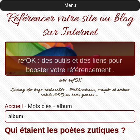
Menu
Référencer votre site ou blog
sur Internet
refOK : des outils et des liens pour
booster votre référencement .
avec refOK
Listing des tags recherchés ...Publications, scripts et autres
outils SEO en tous genres ...
Accueil
-
Mots clés
-
album
album
Qui étaient les poètes zutiques ?