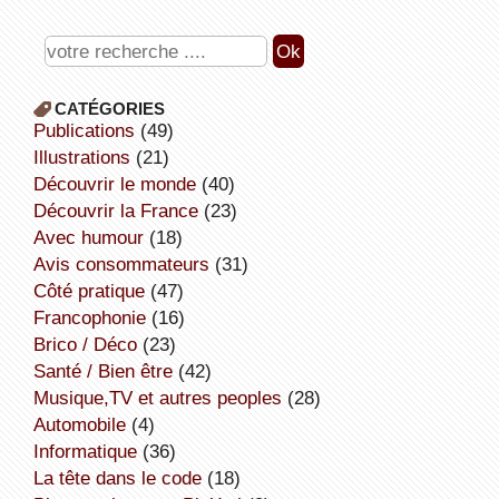
CATÉGORIES
publications
(49)
illustrations
(21)
découvrir le monde
(40)
découvrir la France
(23)
avec humour
(18)
avis consommateurs
(31)
côté pratique
(47)
Francophonie
(16)
Brico / Déco
(23)
Santé / Bien être
(42)
Musique,TV et autres peoples
(28)
Automobile
(4)
informatique
(36)
la tête dans le code
(18)