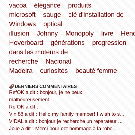
vacoa
élégance
produits
microsoft
sauge
clé d'installation de
Windows
optical
illusion
Johnny
Monopoly
livre
Hen
Hoverboard
générations
progression
dans les moteurs de
recherche
Nacional
Madeira
curiosités
beauté femme
DERNIERS COMMENTAIRES
refOK a dit : bonjour, je ne peux
malheureusement...
refOK a dit :
Vin 88 a dit : Hello my family member! I wish to s...
VIDAL a dit : bonjour je recherche un reparateur ...
Jolie a dit : Merci pour cet hommage à la robe...