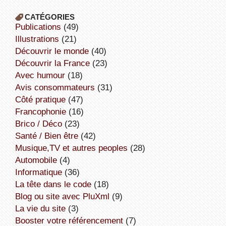
CATÉGORIES
publications
(49)
illustrations
(21)
découvrir le monde
(40)
découvrir la France
(23)
avec humour
(18)
avis consommateurs
(31)
côté pratique
(47)
Francophonie
(16)
Brico / Déco
(23)
Santé / Bien être
(42)
Musique,TV et autres peoples
(28)
Automobile
(4)
informatique
(36)
la tête dans le code
(18)
Blog ou site avec PluXml
(9)
la vie du site
(3)
booster votre référencement
(7)