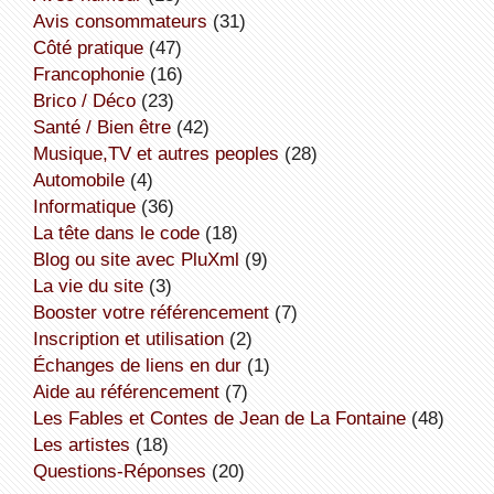
avis consommateurs
(31)
côté pratique
(47)
Francophonie
(16)
Brico / Déco
(23)
Santé / Bien être
(42)
Musique,TV et autres peoples
(28)
Automobile
(4)
informatique
(36)
la tête dans le code
(18)
Blog ou site avec PluXml
(9)
la vie du site
(3)
booster votre référencement
(7)
inscription et utilisation
(2)
échanges de liens en dur
(1)
aide au référencement
(7)
Les Fables et Contes de Jean de La Fontaine
(48)
Les artistes
(18)
Questions-Réponses
(20)