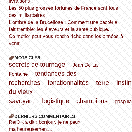
livraisons !
Les 50 plus grosses fortunes de France sont tous
des milliardaires
L'ombre de la Brucellose : Comment une bactérie
fait trembler les éleveurs et la santé publique.
Ce métier peut vous rendre riche dans les années à
venir
MOTS CLÉS
secrets de tournage
Jean De La
tendances des
Fontaine
recherches
fonctionnalités
terre
instin
du vieux
savoyard
logistique
champions
gaspill
DERNIERS COMMENTAIRES
refOK a dit : bonjour, je ne peux
malheureusement...