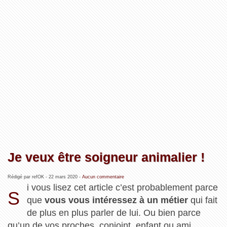
Je veux être soigneur animalier !
Rédigé par refOK -
22 mars 2020
-
Aucun commentaire
i vous lisez cet article c’est probablement parce
S
que
vous vous intéressez à un métier
qui fait
de plus en plus parler de lui. Ou bien parce
qu’un de vos proches, conjoint, enfant ou ami,