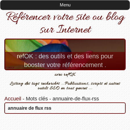
Menu
Référencer votre site ou blog
sur Internet
refOK : des outils et des liens pour
booster votre référencement .
avec refOK
Listing des tags recherchés ...Publications, scripts et autres
outils SEO en tous genres ...
Accueil
-
Mots clés
-
annuaire-de-flux-rss
annuaire de flux rss