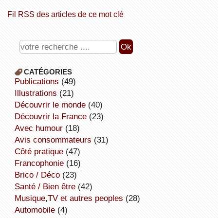
Fil RSS des articles de ce mot clé
CATÉGORIES
publications
(49)
illustrations
(21)
découvrir le monde
(40)
découvrir la France
(23)
avec humour
(18)
avis consommateurs
(31)
côté pratique
(47)
Francophonie
(16)
Brico / Déco
(23)
Santé / Bien être
(42)
Musique,TV et autres peoples
(28)
Automobile
(4)