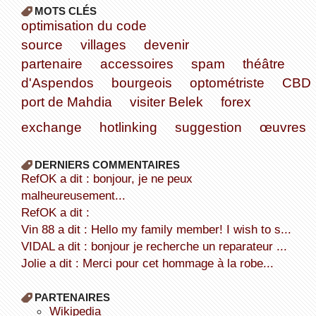
MOTS CLÉS
optimisation du code
source
villages
devenir
partenaire
accessoires
spam
théâtre
d'Aspendos
bourgeois
optométriste
CBD
port de Mahdia
visiter Belek
forex
exchange
hotlinking
suggestion
œuvres
DERNIERS COMMENTAIRES
refOK a dit : bonjour, je ne peux
malheureusement...
refOK a dit :
Vin 88 a dit : Hello my family member! I wish to s...
VIDAL a dit : bonjour je recherche un reparateur ...
Jolie a dit : Merci pour cet hommage à la robe...
PARTENAIRES
wikipedia