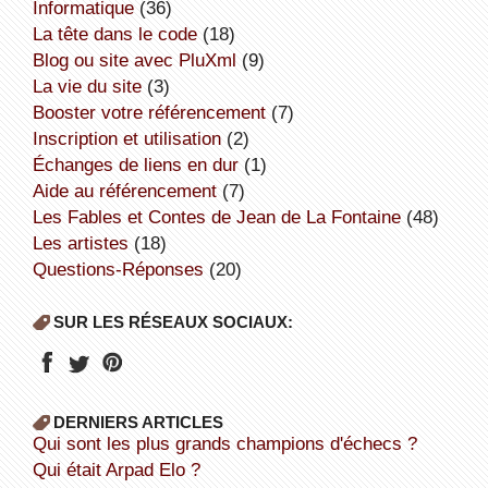
informatique
(36)
la tête dans le code
(18)
Blog ou site avec PluXml
(9)
la vie du site
(3)
booster votre référencement
(7)
inscription et utilisation
(2)
échanges de liens en dur
(1)
aide au référencement
(7)
Les Fables et Contes de Jean de La Fontaine
(48)
Les artistes
(18)
Questions-Réponses
(20)
SUR LES RÉSEAUX SOCIAUX:
DERNIERS ARTICLES
Qui sont les plus grands champions d'échecs ?
Qui était Arpad Elo ?