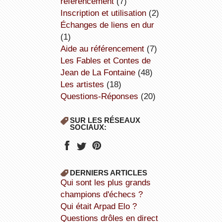
référencement
(7)
inscription et utilisation
(2)
échanges de liens en dur
(1)
aide au référencement
(7)
Les Fables et Contes de
Jean de La Fontaine
(48)
Les artistes
(18)
Questions-Réponses
(20)
SUR LES RÉSEAUX
SOCIAUX:
DERNIERS ARTICLES
Qui sont les plus grands
champions d'échecs ?
Qui était Arpad Elo ?
Questions drôles en direct