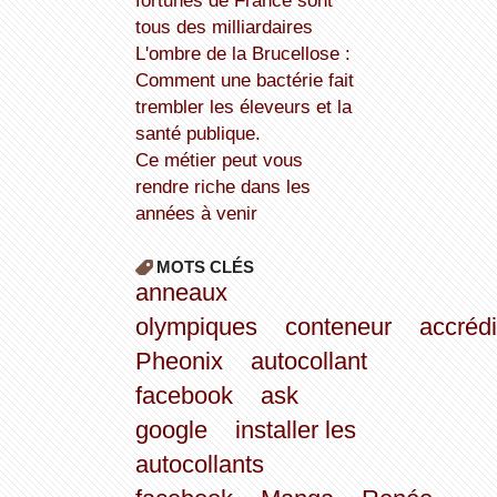
fortunes de France sont
tous des milliardaires
L'ombre de la Brucellose :
Comment une bactérie fait
trembler les éleveurs et la
santé publique.
Ce métier peut vous
rendre riche dans les
années à venir
MOTS CLÉS
anneaux
olympiques
conteneur
accrédi
Pheonix
autocollant
facebook
ask
google
installer les
autocollants