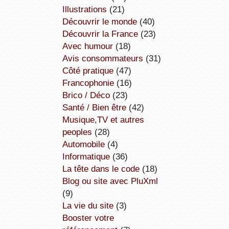
illustrations
(21)
découvrir le monde
(40)
découvrir la France
(23)
avec humour
(18)
avis consommateurs
(31)
côté pratique
(47)
Francophonie
(16)
Brico / Déco
(23)
Santé / Bien être
(42)
Musique,TV et autres
peoples
(28)
Automobile
(4)
informatique
(36)
la tête dans le code
(18)
Blog ou site avec PluXml
(9)
la vie du site
(3)
booster votre