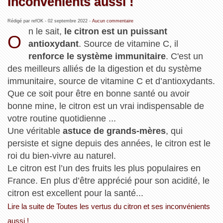
inconvénients aussi !
Rédigé par refOK -
02 septembre 2022
-
Aucun commentaire
n le sait,
le citron est un puissant
O
antioxydant
. Source de vitamine C, il
renforce ​​le système immunitaire
. C'est un
des meilleurs alliés de la digestion et du système
immunitaire, source de vitamine C et d’antioxydants.
Que ce soit pour être en bonne santé ou avoir
bonne mine, le citron est un vrai indispensable de
votre routine quotidienne ...
Une véritable
astuce de grands-mères
, qui
persiste et signe depuis des années, le citron est le
roi du bien-vivre au naturel.
Le citron est l’un des fruits les plus populaires en
France. En plus d’être apprécié pour son acidité, le
citron est excellent pour la santé...
Lire la suite de Toutes les vertus du citron et ses inconvénients
aussi !