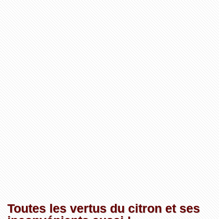
Toutes les vertus du citron et ses