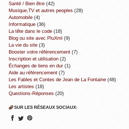
Santé / Bien être
(42)
Musique,TV et autres peoples
(28)
Automobile
(4)
informatique
(36)
la tête dans le code
(18)
Blog ou site avec PluXml
(9)
la vie du site
(3)
booster votre référencement
(7)
inscription et utilisation
(2)
échanges de liens en dur
(1)
aide au référencement
(7)
Les Fables et Contes de Jean de La Fontaine
(48)
Les artistes
(18)
Questions-Réponses
(20)
SUR LES RÉSEAUX SOCIAUX: