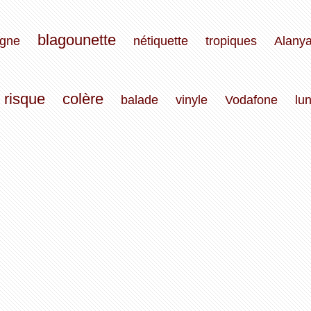
blagounette
rgne
nétiquette
tropiques
Alany
risque
colère
balade
vinyle
Vodafone
lu