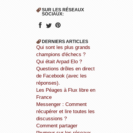
SUR LES RÉSEAUX
SOCIAUX:
DERNIERS ARTICLES
Qui sont les plus grands
champions d'échecs ?
Qui était Arpad Elo ?
Questions drôles en direct
de Facebook (avec les
réponses).
Les Péages à Flux libre en
France
Messenger : Comment
récupérer et lire toutes les
discussions ?
Comment partager
l'humour sur les réseaux