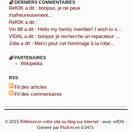
DERNIERS COMMENTAIRES
refOK a dit : bonjour, je ne peux
malheureusement...
refOK a dit :
Vin 88 a dit : Hello my family member! I wish to s...
VIDAL a dit : bonjour je recherche un reparateur ...
Jolie a dit : Merci pour cet hommage à la robe...
PARTENAIRES
wikipedia
RSS
Fil des articles
Fil des commentaires
© 2015
Référencer votre site ou blog sur Internet
- avec refOK -
Généré par
PluXml
en 0.047s