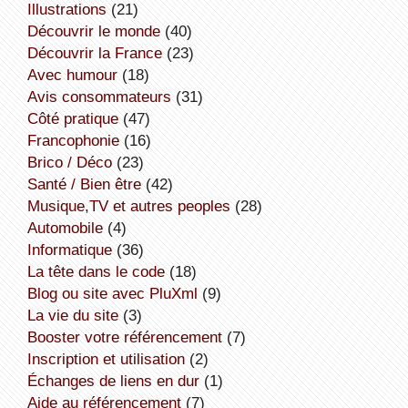
illustrations
(21)
découvrir le monde
(40)
découvrir la France
(23)
avec humour
(18)
avis consommateurs
(31)
côté pratique
(47)
Francophonie
(16)
Brico / Déco
(23)
Santé / Bien être
(42)
Musique,TV et autres peoples
(28)
Automobile
(4)
informatique
(36)
la tête dans le code
(18)
Blog ou site avec PluXml
(9)
la vie du site
(3)
booster votre référencement
(7)
inscription et utilisation
(2)
échanges de liens en dur
(1)
aide au référencement
(7)