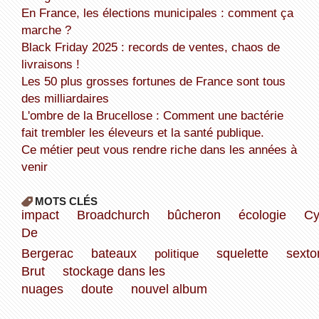
En France, les élections municipales : comment ça
marche ?
Black Friday 2025 : records de ventes, chaos de
livraisons !
Les 50 plus grosses fortunes de France sont tous
des milliardaires
L'ombre de la Brucellose : Comment une bactérie
fait trembler les éleveurs et la santé publique.
Ce métier peut vous rendre riche dans les années à
venir
MOTS CLÉS
impact
Broadchurch
bûcheron
écologie
Cy
De
Bergerac
bateaux
politique
squelette
sexto
Brut
stockage dans les
nuages
doute
nouvel album