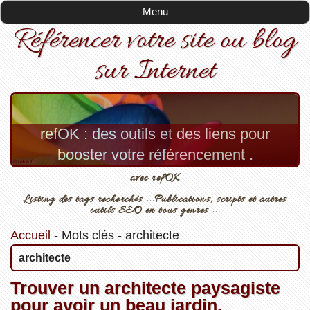
Menu
Référencer votre site ou blog
sur Internet
refOK : des outils et des liens pour
booster votre référencement .
avec refOK
Listing des tags recherchés ...Publications, scripts et autres
outils SEO en tous genres ...
Accueil
-
Mots clés
-
architecte
architecte
Trouver un architecte paysagiste
pour avoir un beau jardin.