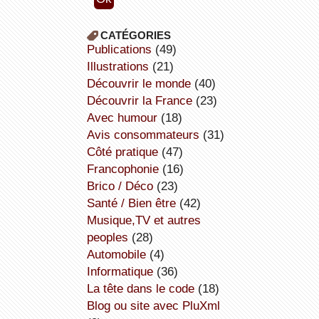
CATÉGORIES
publications
(49)
illustrations
(21)
découvrir le monde
(40)
découvrir la France
(23)
avec humour
(18)
avis consommateurs
(31)
côté pratique
(47)
Francophonie
(16)
Brico / Déco
(23)
Santé / Bien être
(42)
Musique,TV et autres
peoples
(28)
Automobile
(4)
informatique
(36)
la tête dans le code
(18)
Blog ou site avec PluXml