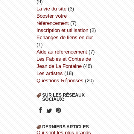
(9)
la vie du site
(3)
booster votre
référencement
(7)
inscription et utilisation
(2)
échanges de liens en dur
(1)
aide au référencement
(7)
Les Fables et Contes de
Jean de La Fontaine
(48)
Les artistes
(18)
Questions-Réponses
(20)
SUR LES RÉSEAUX
SOCIAUX:
DERNIERS ARTICLES
Qui sont les plus grands