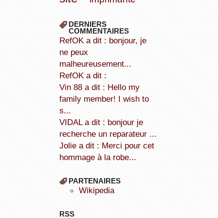
DERNIERS
COMMENTAIRES
refOK a dit : bonjour, je
ne peux
malheureusement...
refOK a dit :
Vin 88 a dit : Hello my
family member! I wish to
s...
VIDAL a dit : bonjour je
recherche un reparateur ...
Jolie a dit : Merci pour cet
hommage à la robe...
PARTENAIRES
wikipedia
RSS