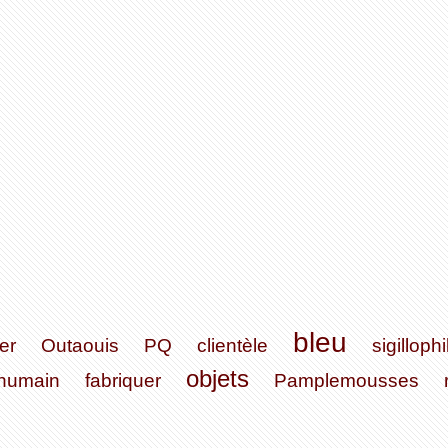
bleu
er
Outaouis
PQ
clientèle
sigillophi
objets
humain
fabriquer
Pamplemousses