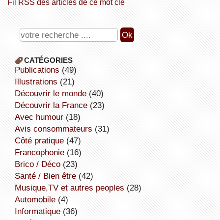
Fil RSS des articles de ce mot clé
CATÉGORIES
publications
(49)
illustrations
(21)
découvrir le monde
(40)
découvrir la France
(23)
avec humour
(18)
avis consommateurs
(31)
côté pratique
(47)
Francophonie
(16)
Brico / Déco
(23)
Santé / Bien être
(42)
Musique,TV et autres peoples
(28)
Automobile
(4)
informatique
(36)