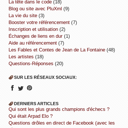
la tête dans le code
(18)
Blog ou site avec PluXml
(9)
la vie du site
(3)
booster votre référencement
(7)
inscription et utilisation
(2)
échanges de liens en dur
(1)
aide au référencement
(7)
Les Fables et Contes de Jean de La Fontaine
(48)
Les artistes
(18)
Questions-Réponses
(20)
SUR LES RÉSEAUX SOCIAUX:
DERNIERS ARTICLES
Qui sont les plus grands champions d'échecs ?
Qui était Arpad Elo ?
Questions drôles en direct de Facebook (avec les