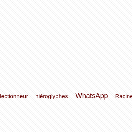
WhatsApp
llectionneur
hiéroglyphes
Racin