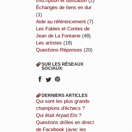
inscription et utilisation
(2)
échanges de liens en dur
(1)
aide au référencement
(7)
Les Fables et Contes de
Jean de La Fontaine
(48)
Les artistes
(18)
Questions-Réponses
(20)
SUR LES RÉSEAUX
SOCIAUX:
DERNIERS ARTICLES
Qui sont les plus grands
champions d'échecs ?
Qui était Arpad Elo ?
Questions drôles en direct
de Facebook (avec les