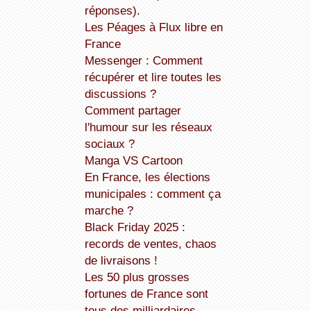
réponses).
Les Péages à Flux libre en
France
Messenger : Comment
récupérer et lire toutes les
discussions ?
Comment partager
l'humour sur les réseaux
sociaux ?
Manga VS Cartoon
En France, les élections
municipales : comment ça
marche ?
Black Friday 2025 :
records de ventes, chaos
de livraisons !
Les 50 plus grosses
fortunes de France sont
tous des milliardaires