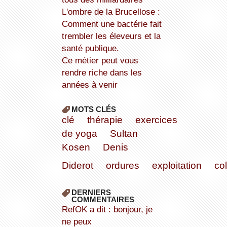
L'ombre de la Brucellose :
Comment une bactérie fait
trembler les éleveurs et la
santé publique.
Ce métier peut vous
rendre riche dans les
années à venir
MOTS CLÉS
clé
thérapie
exercices
de yoga
Sultan
Kosen
Denis
Diderot
ordures
exploitation
co
DERNIERS
COMMENTAIRES
refOK a dit : bonjour, je
ne peux