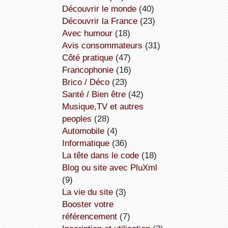
découvrir le monde
(40)
découvrir la France
(23)
avec humour
(18)
avis consommateurs
(31)
côté pratique
(47)
Francophonie
(16)
Brico / Déco
(23)
Santé / Bien être
(42)
Musique,TV et autres
peoples
(28)
Automobile
(4)
informatique
(36)
la tête dans le code
(18)
Blog ou site avec PluXml
(9)
la vie du site
(3)
booster votre
référencement
(7)