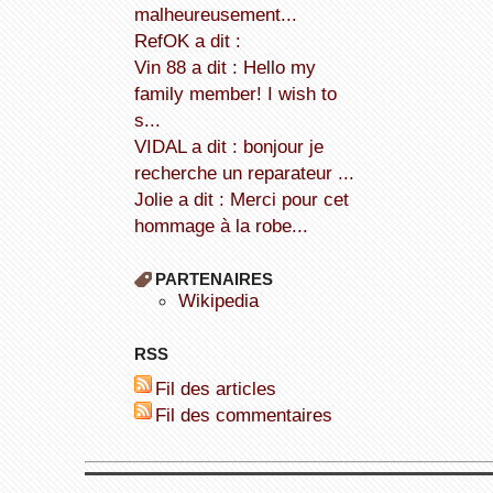
malheureusement...
refOK a dit :
Vin 88 a dit : Hello my
family member! I wish to
s...
VIDAL a dit : bonjour je
recherche un reparateur ...
Jolie a dit : Merci pour cet
hommage à la robe...
PARTENAIRES
wikipedia
RSS
Fil des articles
Fil des commentaires