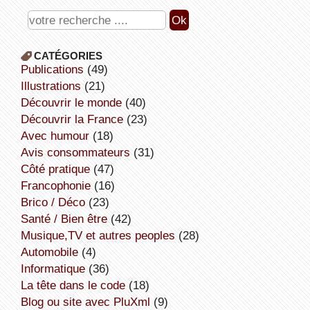
CATÉGORIES
publications
(49)
illustrations
(21)
découvrir le monde
(40)
découvrir la France
(23)
avec humour
(18)
avis consommateurs
(31)
côté pratique
(47)
Francophonie
(16)
Brico / Déco
(23)
Santé / Bien être
(42)
Musique,TV et autres peoples
(28)
Automobile
(4)
informatique
(36)
la tête dans le code
(18)
Blog ou site avec PluXml
(9)