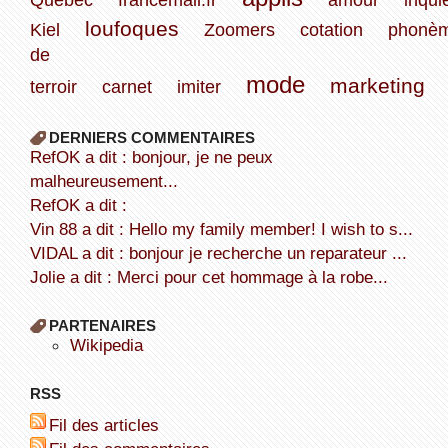
loufoques
Kiel
Zoomers
cotation
phonè
de
mode
marketing
terroir
carnet
imiter
DERNIERS COMMENTAIRES
refOK a dit : bonjour, je ne peux
malheureusement...
refOK a dit :
Vin 88 a dit : Hello my family member! I wish to s...
VIDAL a dit : bonjour je recherche un reparateur ...
Jolie a dit : Merci pour cet hommage à la robe...
PARTENAIRES
wikipedia
RSS
Fil des articles