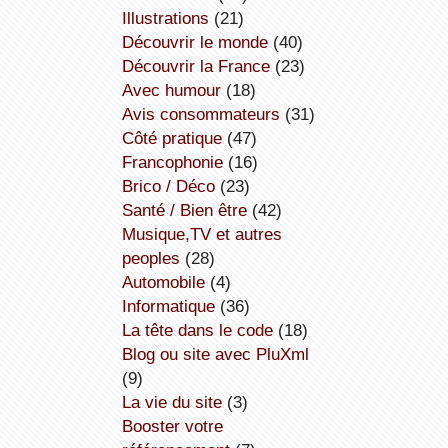
illustrations
(21)
découvrir le monde
(40)
découvrir la France
(23)
avec humour
(18)
avis consommateurs
(31)
côté pratique
(47)
Francophonie
(16)
Brico / Déco
(23)
Santé / Bien être
(42)
Musique,TV et autres
peoples
(28)
Automobile
(4)
informatique
(36)
la tête dans le code
(18)
Blog ou site avec PluXml
(9)
la vie du site
(3)
booster votre