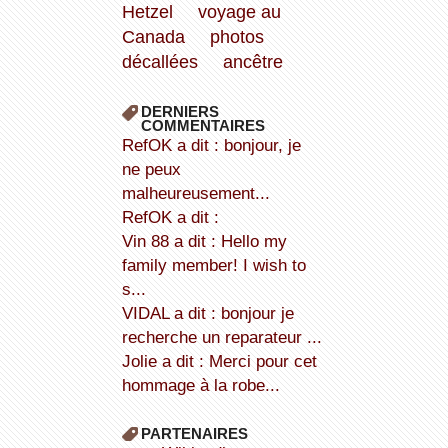
Hetzel
voyage au
Canada
photos
décallées
ancêtre
DERNIERS
COMMENTAIRES
refOK a dit : bonjour, je
ne peux
malheureusement...
refOK a dit :
Vin 88 a dit : Hello my
family member! I wish to
s...
VIDAL a dit : bonjour je
recherche un reparateur ...
Jolie a dit : Merci pour cet
hommage à la robe...
PARTENAIRES