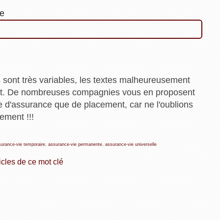
te
s sont très variables, les textes malheureusement
ent. De nombreuses compagnies vous en proposent
re d'assurance que de placement, car ne l'oublions
ement !!!
surance-vie temporaire
,
assurance-vie permanente
,
assurance-vie universelle
icles de ce mot clé