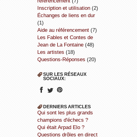
référencement
(7)
inscription et utilisation
(2)
échanges de liens en dur
(1)
aide au référencement
(7)
Les Fables et Contes de
Jean de La Fontaine
(48)
Les artistes
(18)
Questions-Réponses
(20)
SUR LES RÉSEAUX
SOCIAUX:
DERNIERS ARTICLES
Qui sont les plus grands
champions d'échecs ?
Qui était Arpad Elo ?
Questions drôles en direct