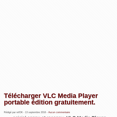
Télécharger VLC Media Player
portable édition gratuitement.
Rédigé par refOK -
13 septembre 2016
-
Aucun commentaire