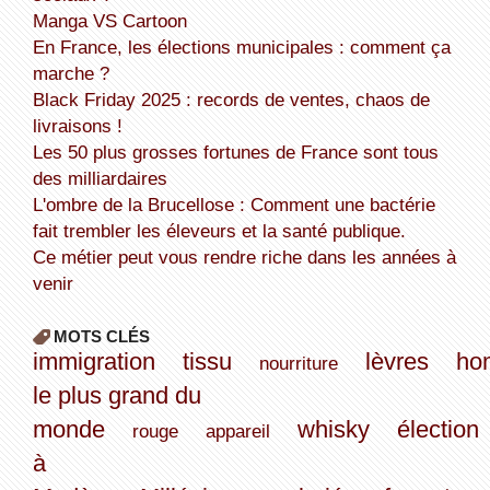
Manga VS Cartoon
En France, les élections municipales : comment ça
marche ?
Black Friday 2025 : records de ventes, chaos de
livraisons !
Les 50 plus grosses fortunes de France sont tous
des milliardaires
L'ombre de la Brucellose : Comment une bactérie
fait trembler les éleveurs et la santé publique.
Ce métier peut vous rendre riche dans les années à
venir
MOTS CLÉS
immigration
tissu
lèvres
ho
nourriture
le plus grand du
monde
whisky
élection
rouge
appareil
à