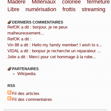
Madère
Milléniaux
coloriée
fermeture
Libre
numérisation
frottis
streaming
DERNIERS COMMENTAIRES
refOK a dit : bonjour, je ne peux
malheureusement...
refOK a dit :
Vin 88 a dit : Hello my family member! I wish to s...
VIDAL a dit : bonjour je recherche un reparateur ...
Jolie a dit : Merci pour cet hommage à la robe...
PARTENAIRES
wikipedia
RSS
Fil des articles
Fil des commentaires