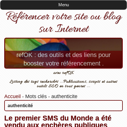
Menu
Référencer votre site ou blog
sur Internet
refOK : des outils et des liens pour
booster votre référencement .
avec refOK
Listing des tags recherchés ...Publications, scripts et autres
outils SEO en tous genres ...
Accueil
-
Mots clés
-
authenticite
authenticité
Le premier SMS du Monde a été
vendu aux enchères publiques