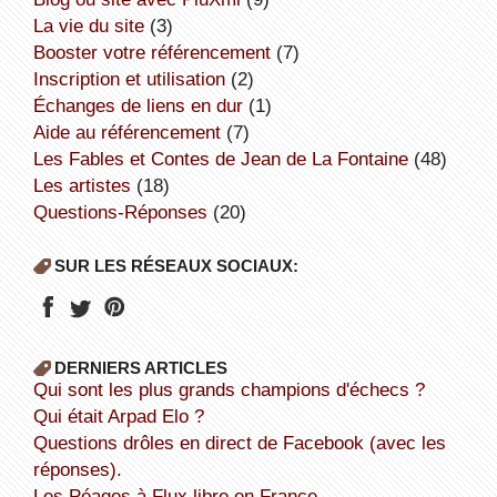
la vie du site
(3)
booster votre référencement
(7)
inscription et utilisation
(2)
échanges de liens en dur
(1)
aide au référencement
(7)
Les Fables et Contes de Jean de La Fontaine
(48)
Les artistes
(18)
Questions-Réponses
(20)
SUR LES RÉSEAUX SOCIAUX:
DERNIERS ARTICLES
Qui sont les plus grands champions d'échecs ?
Qui était Arpad Elo ?
Questions drôles en direct de Facebook (avec les
réponses).
Les Péages à Flux libre en France