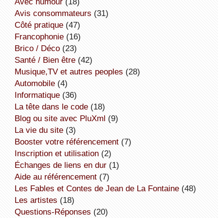
avec humour
(18)
avis consommateurs
(31)
côté pratique
(47)
Francophonie
(16)
Brico / Déco
(23)
Santé / Bien être
(42)
Musique,TV et autres peoples
(28)
Automobile
(4)
informatique
(36)
la tête dans le code
(18)
Blog ou site avec PluXml
(9)
la vie du site
(3)
booster votre référencement
(7)
inscription et utilisation
(2)
échanges de liens en dur
(1)
aide au référencement
(7)
Les Fables et Contes de Jean de La Fontaine
(48)
Les artistes
(18)
Questions-Réponses
(20)