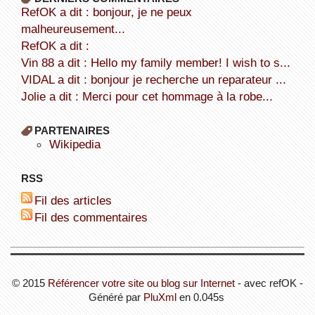
refOK a dit : bonjour, je ne peux
malheureusement...
refOK a dit :
Vin 88 a dit : Hello my family member! I wish to s...
VIDAL a dit : bonjour je recherche un reparateur ...
Jolie a dit : Merci pour cet hommage à la robe...
PARTENAIRES
wikipedia
RSS
Fil des articles
Fil des commentaires
© 2015
Référencer votre site ou blog sur Internet
- avec refOK -
Généré par
PluXml
en 0.045s