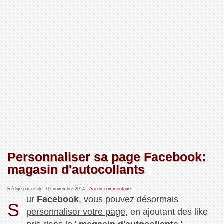
Personnaliser sa page Facebook:
magasin d'autocollants
Rédigé par refok -
05 novembre 2014
-
Aucun commentaire
ur
Facebook
, vous pouvez désormais
S
personnaliser votre page
, en ajoutant des like