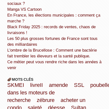
sociaux ?
Manga VS Cartoon
En France, les élections municipales : comment ça
marche ?
Black Friday 2025 : records de ventes, chaos de
livraisons !
Les 50 plus grosses fortunes de France sont tous
des milliardaires
L'ombre de la Brucellose : Comment une bactérie
fait trembler les éleveurs et la santé publique.
Ce métier peut vous rendre riche dans les années à
venir
MOTS CLÉS
SKMEI
livreII
amende
SSL
poubell
dans les moteurs de
recherche
zébrure
acheter un
condo
saleté
déesse
Sultan