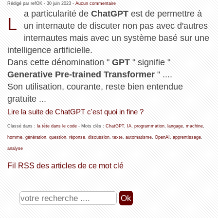
Rédigé par refOK -
30 juin 2023
-
Aucun commentaire
a particularité de
ChatGPT
est de permettre à
L
un internaute de discuter non pas avec d'autres
internautes mais avec un système basé sur une
intelligence artificielle.
Dans cette dénomination "
GPT
" signifie "
Generative Pre-trained Transformer
" ....
Son utilisation, courante, reste bien entendue
gratuite ...
Lire la suite de ChatGPT c'est quoi in fine ?
Classé dans :
la tête dans le code
- Mots clés :
ChatGPT
,
IA
,
programmation
,
langage
,
machine
,
homme
,
génération
,
question
,
réponse
,
discussion
,
texte
,
automatisme
,
OpenAI
,
apprentissage
,
analyse
Fil RSS des articles de ce mot clé