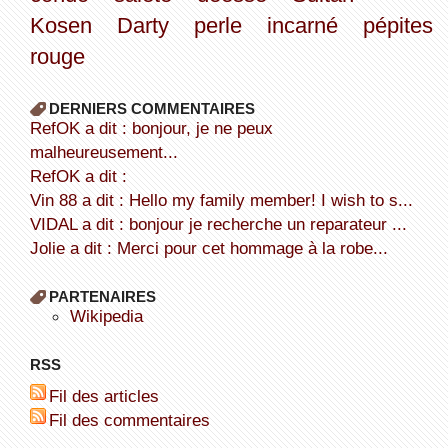
Kosen
Darty
perle
incarné
pépites
rouge
DERNIERS COMMENTAIRES
refOK a dit : bonjour, je ne peux
malheureusement...
refOK a dit :
Vin 88 a dit : Hello my family member! I wish to s...
VIDAL a dit : bonjour je recherche un reparateur ...
Jolie a dit : Merci pour cet hommage à la robe...
PARTENAIRES
wikipedia
RSS
Fil des articles
Fil des commentaires