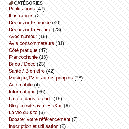
CATÉGORIES
publications
(49)
illustrations
(21)
découvrir le monde
(40)
découvrir la France
(23)
avec humour
(18)
avis consommateurs
(31)
côté pratique
(47)
Francophonie
(16)
Brico / Déco
(23)
Santé / Bien être
(42)
Musique,TV et autres peoples
(28)
Automobile
(4)
informatique
(36)
la tête dans le code
(18)
Blog ou site avec PluXml
(9)
la vie du site
(3)
booster votre référencement
(7)
inscription et utilisation
(2)