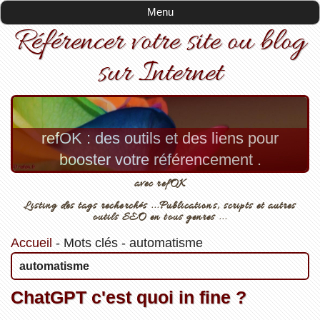
Menu
Référencer votre site ou blog
sur Internet
refOK : des outils et des liens pour
booster votre référencement .
avec refOK
Listing des tags recherchés ...Publications, scripts et autres
outils SEO en tous genres ...
Accueil
-
Mots clés
-
automatisme
automatisme
ChatGPT c'est quoi in fine ?