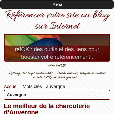
Menu
Référencer votre site ou blog
sur Internet
refOK : des outils et des liens pour
booster votre référencement .
avec refOK
Listing des tags recherchés ...Publications, scripts et autres
outils SEO en tous genres ...
Accueil
-
Mots clés
-
auvergne
Auvergne
Le meilleur de la charcuterie
d'Auvergne