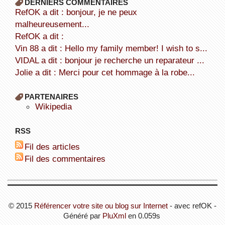
DERNIERS COMMENTAIRES
refOK a dit : bonjour, je ne peux
malheureusement...
refOK a dit :
Vin 88 a dit : Hello my family member! I wish to s...
VIDAL a dit : bonjour je recherche un reparateur ...
Jolie a dit : Merci pour cet hommage à la robe...
PARTENAIRES
wikipedia
RSS
Fil des articles
Fil des commentaires
© 2015
Référencer votre site ou blog sur Internet
- avec refOK -
Généré par
PluXml
en 0.059s