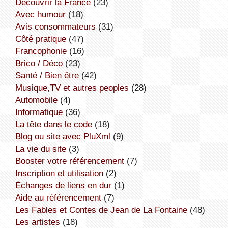
découvrir la France
(23)
avec humour
(18)
avis consommateurs
(31)
côté pratique
(47)
Francophonie
(16)
Brico / Déco
(23)
Santé / Bien être
(42)
Musique,TV et autres peoples
(28)
Automobile
(4)
informatique
(36)
la tête dans le code
(18)
Blog ou site avec PluXml
(9)
la vie du site
(3)
booster votre référencement
(7)
inscription et utilisation
(2)
échanges de liens en dur
(1)
aide au référencement
(7)
Les Fables et Contes de Jean de La Fontaine
(48)
Les artistes
(18)