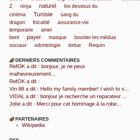
naturel
Z
ninja
les dessous du
Tunisie
cinéma
sang du
dragon
fiscalité
assurance-vie
temporaire
amel
payer
bent
masque
booster les médias
sociaux
odontologie
tortue
Requin
DERNIERS COMMENTAIRES
refOK a dit : bonjour, je ne peux
malheureusement...
refOK a dit :
Vin 88 a dit : Hello my family member! I wish to s...
VIDAL a dit : bonjour je recherche un reparateur ...
Jolie a dit : Merci pour cet hommage à la robe...
PARTENAIRES
wikipedia