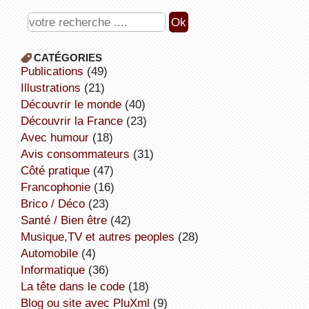
CATÉGORIES
publications
(49)
illustrations
(21)
découvrir le monde
(40)
découvrir la France
(23)
avec humour
(18)
avis consommateurs
(31)
côté pratique
(47)
Francophonie
(16)
Brico / Déco
(23)
Santé / Bien être
(42)
Musique,TV et autres peoples
(28)
Automobile
(4)
informatique
(36)
la tête dans le code
(18)
Blog ou site avec PluXml
(9)