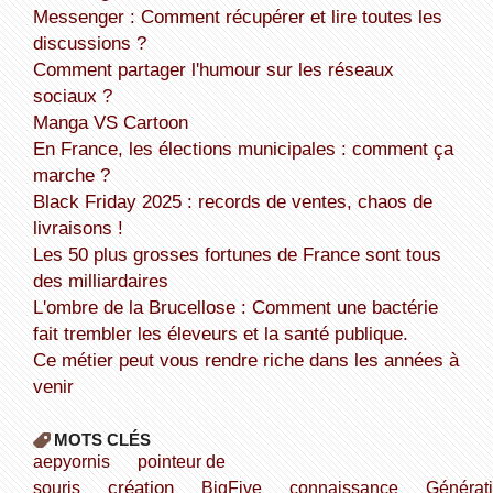
Messenger : Comment récupérer et lire toutes les
discussions ?
Comment partager l'humour sur les réseaux
sociaux ?
Manga VS Cartoon
En France, les élections municipales : comment ça
marche ?
Black Friday 2025 : records de ventes, chaos de
livraisons !
Les 50 plus grosses fortunes de France sont tous
des milliardaires
L'ombre de la Brucellose : Comment une bactérie
fait trembler les éleveurs et la santé publique.
Ce métier peut vous rendre riche dans les années à
venir
MOTS CLÉS
aepyornis
pointeur de
création
souris
BigFive
connaissance
Générat