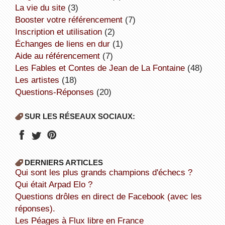
la vie du site
(3)
booster votre référencement
(7)
inscription et utilisation
(2)
échanges de liens en dur
(1)
aide au référencement
(7)
Les Fables et Contes de Jean de La Fontaine
(48)
Les artistes
(18)
Questions-Réponses
(20)
SUR LES RÉSEAUX SOCIAUX:
DERNIERS ARTICLES
Qui sont les plus grands champions d'échecs ?
Qui était Arpad Elo ?
Questions drôles en direct de Facebook (avec les
réponses).
Les Péages à Flux libre en France