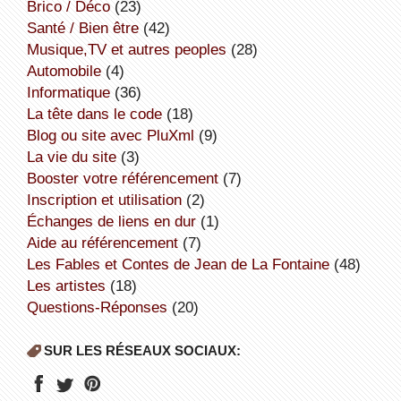
Brico / Déco
(23)
Santé / Bien être
(42)
Musique,TV et autres peoples
(28)
Automobile
(4)
informatique
(36)
la tête dans le code
(18)
Blog ou site avec PluXml
(9)
la vie du site
(3)
booster votre référencement
(7)
inscription et utilisation
(2)
échanges de liens en dur
(1)
aide au référencement
(7)
Les Fables et Contes de Jean de La Fontaine
(48)
Les artistes
(18)
Questions-Réponses
(20)
SUR LES RÉSEAUX SOCIAUX: