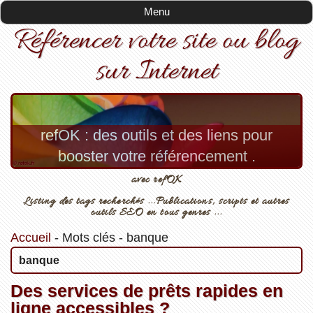
Menu
Référencer votre site ou blog
sur Internet
refOK : des outils et des liens pour
booster votre référencement .
avec refOK
Listing des tags recherchés ...Publications, scripts et autres
outils SEO en tous genres ...
Accueil
-
Mots clés
-
banque
banque
Des services de prêts rapides en
ligne accessibles ?