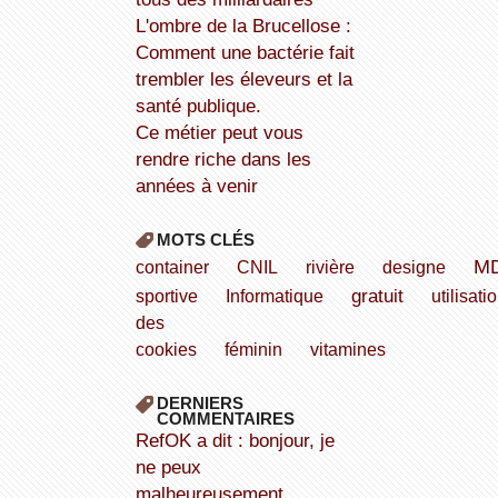
L'ombre de la Brucellose :
Comment une bactérie fait
trembler les éleveurs et la
santé publique.
Ce métier peut vous
rendre riche dans les
années à venir
MOTS CLÉS
M
container
CNIL
rivière
designe
gratuit
sportive
Informatique
utilisati
des
cookies
féminin
vitamines
DERNIERS
COMMENTAIRES
refOK a dit : bonjour, je
ne peux
malheureusement...