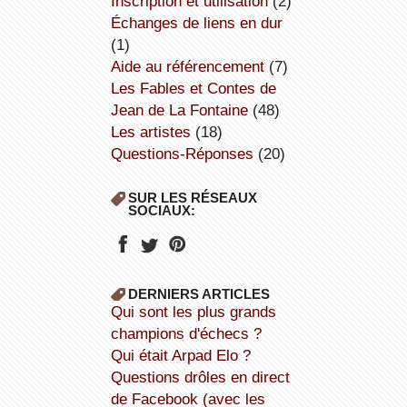
inscription et utilisation
(2)
échanges de liens en dur
(1)
aide au référencement
(7)
Les Fables et Contes de
Jean de La Fontaine
(48)
Les artistes
(18)
Questions-Réponses
(20)
SUR LES RÉSEAUX
SOCIAUX:
DERNIERS ARTICLES
Qui sont les plus grands
champions d'échecs ?
Qui était Arpad Elo ?
Questions drôles en direct
de Facebook (avec les