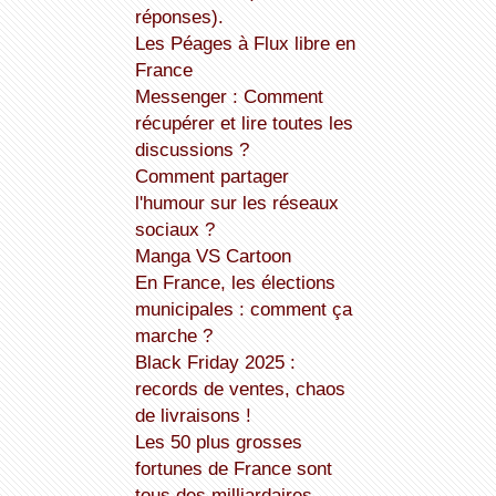
réponses).
Les Péages à Flux libre en
France
Messenger : Comment
récupérer et lire toutes les
discussions ?
Comment partager
l'humour sur les réseaux
sociaux ?
Manga VS Cartoon
En France, les élections
municipales : comment ça
marche ?
Black Friday 2025 :
records de ventes, chaos
de livraisons !
Les 50 plus grosses
fortunes de France sont
tous des milliardaires