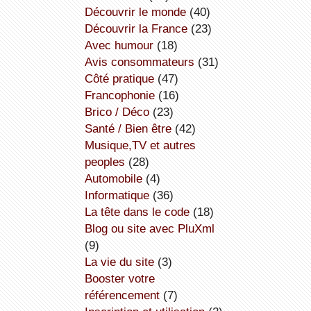
découvrir le monde
(40)
découvrir la France
(23)
avec humour
(18)
avis consommateurs
(31)
côté pratique
(47)
Francophonie
(16)
Brico / Déco
(23)
Santé / Bien être
(42)
Musique,TV et autres
peoples
(28)
Automobile
(4)
informatique
(36)
la tête dans le code
(18)
Blog ou site avec PluXml
(9)
la vie du site
(3)
booster votre
référencement
(7)