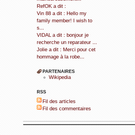
refOK a dit :
Vin 88 a dit : Hello my
family member! I wish to
s...
VIDAL a dit : bonjour je
recherche un reparateur ...
Jolie a dit : Merci pour cet
hommage à la robe...
PARTENAIRES
wikipedia
RSS
Fil des articles
Fil des commentaires