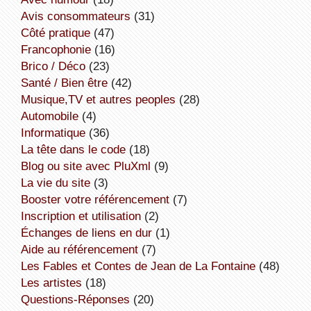
avis consommateurs
(31)
côté pratique
(47)
Francophonie
(16)
Brico / Déco
(23)
Santé / Bien être
(42)
Musique,TV et autres peoples
(28)
Automobile
(4)
informatique
(36)
la tête dans le code
(18)
Blog ou site avec PluXml
(9)
la vie du site
(3)
booster votre référencement
(7)
inscription et utilisation
(2)
échanges de liens en dur
(1)
aide au référencement
(7)
Les Fables et Contes de Jean de La Fontaine
(48)
Les artistes
(18)
Questions-Réponses
(20)