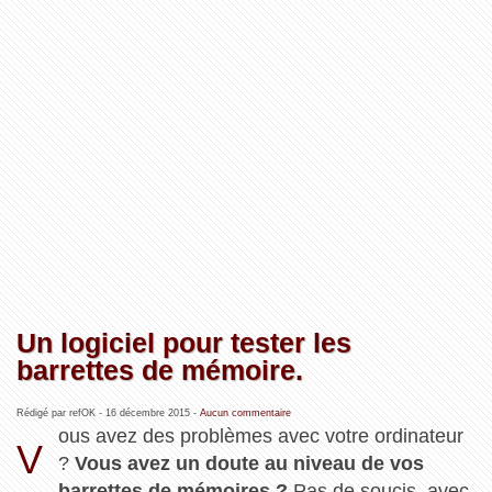
Un logiciel pour tester les
barrettes de mémoire.
Rédigé par refOK -
16 décembre 2015
-
Aucun commentaire
ous avez des problèmes avec votre ordinateur
V
?
Vous avez un doute au niveau de vos
barrettes de mémoires ?
Pas de soucis, avec