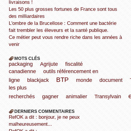
livraisons !
Les 50 plus grosses fortunes de France sont tous
des milliardaires
L'ombre de la Brucellose : Comment une bactérie
fait trembler les éleveurs et la santé publique.
Ce métier peut vous rendre riche dans les années à
venir
MOTS CLÉS
packaging
Agrijute
fiscalité
canadienne
outils référencement en
BTP
ligne
blackjack
monde
document
les plus
recherchés
gagner
animalier
Transylvain
DERNIERS COMMENTAIRES
refOK a dit : bonjour, je ne peux
malheureusement...
refOK a dit :