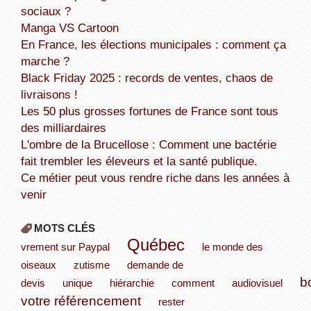
sociaux ?
Manga VS Cartoon
En France, les élections municipales : comment ça
marche ?
Black Friday 2025 : records de ventes, chaos de
livraisons !
Les 50 plus grosses fortunes de France sont tous
des milliardaires
L'ombre de la Brucellose : Comment une bactérie
fait trembler les éleveurs et la santé publique.
Ce métier peut vous rendre riche dans les années à
venir
MOTS CLÉS
Québec
vrement sur Paypal
le monde des
oiseaux
zutisme
demande de
b
devis
unique
hiérarchie
comment
audiovisuel
votre référencement
rester