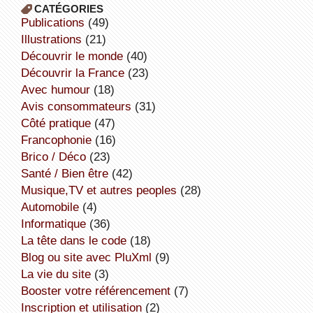
CATÉGORIES
publications
(49)
illustrations
(21)
découvrir le monde
(40)
découvrir la France
(23)
avec humour
(18)
avis consommateurs
(31)
côté pratique
(47)
Francophonie
(16)
Brico / Déco
(23)
Santé / Bien être
(42)
Musique,TV et autres peoples
(28)
Automobile
(4)
informatique
(36)
la tête dans le code
(18)
Blog ou site avec PluXml
(9)
la vie du site
(3)
booster votre référencement
(7)
inscription et utilisation
(2)