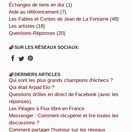
échanges de liens en dur
(1)
aide au référencement
(7)
Les Fables et Contes de Jean de La Fontaine
(48)
Les artistes
(18)
Questions-Réponses
(20)
SUR LES RÉSEAUX SOCIAUX:
DERNIERS ARTICLES
Qui sont les plus grands champions d'échecs ?
Qui était Arpad Elo ?
Questions drôles en direct de Facebook (avec les
réponses).
Les Péages à Flux libre en France
Messenger : Comment récupérer et lire toutes les
discussions ?
Comment partager l'humour sur les réseaux