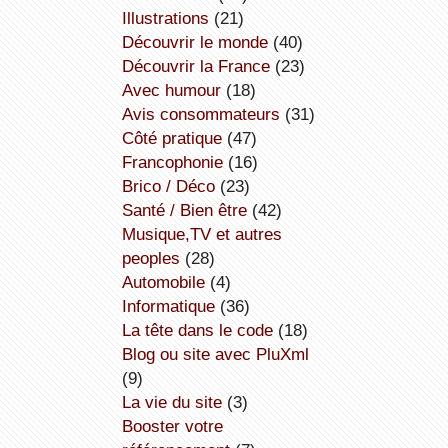
illustrations
(21)
découvrir le monde
(40)
découvrir la France
(23)
avec humour
(18)
avis consommateurs
(31)
côté pratique
(47)
Francophonie
(16)
Brico / Déco
(23)
Santé / Bien être
(42)
Musique,TV et autres
peoples
(28)
Automobile
(4)
informatique
(36)
la tête dans le code
(18)
Blog ou site avec PluXml
(9)
la vie du site
(3)
booster votre