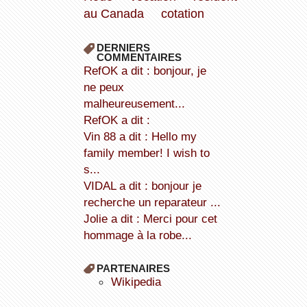
au Canada
cotation
DERNIERS
COMMENTAIRES
refOK a dit : bonjour, je
ne peux
malheureusement...
refOK a dit :
Vin 88 a dit : Hello my
family member! I wish to
s...
VIDAL a dit : bonjour je
recherche un reparateur ...
Jolie a dit : Merci pour cet
hommage à la robe...
PARTENAIRES
wikipedia