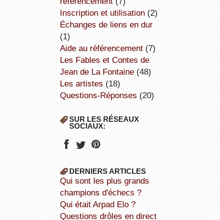
référencement
(7)
inscription et utilisation
(2)
échanges de liens en dur
(1)
aide au référencement
(7)
Les Fables et Contes de
Jean de La Fontaine
(48)
Les artistes
(18)
Questions-Réponses
(20)
SUR LES RÉSEAUX
SOCIAUX:
DERNIERS ARTICLES
Qui sont les plus grands
champions d'échecs ?
Qui était Arpad Elo ?
Questions drôles en direct